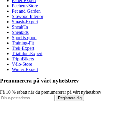
Padel-Expert
Pecheur-Store
Pet and Garden
Slowood Interior
Smash-Expert
Sneak'In
Sneakids
Sport is good
Training-Fit
Trek-Expert
Triathlon-Expert
TripnBikers
Vélo-Store
Winter-Expert
Prenumerera på vårt nyhetsbrev
Få 10 % rabatt när du prenumererar på vårt nyhetsbrev
Registrera dig