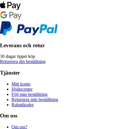
Leverans och retur
30 dagar öppet köp
Returnera din beställning
Tjänster
Mitt konto
Hjälpcenter
Följ min beställning
Returnera min beställning
Rabattkoder
Om oss
Om oss?