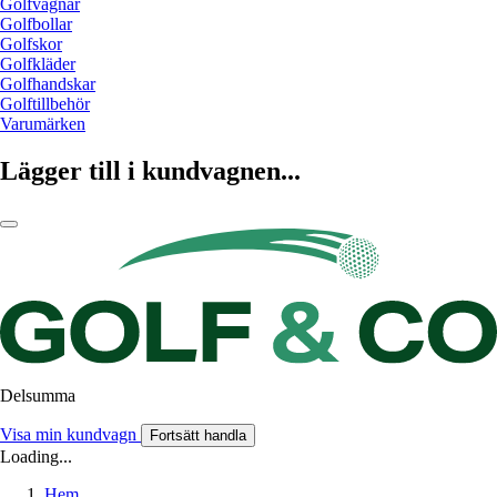
Golfvagnar
Golfbollar
Golfskor
Golfkläder
Golfhandskar
Golftillbehör
Varumärken
Lägger till i kundvagnen...
Delsumma
Visa min kundvagn
Fortsätt handla
Loading...
Hem