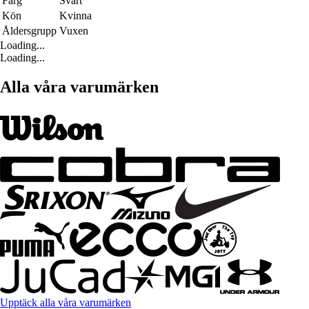
Färg
Svart
Kön
Kvinna
Åldersgrupp
Vuxen
Loading...
Loading...
Alla våra varumärken
Upptäck alla våra varumärken