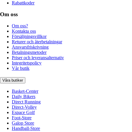
Rabattkoder
Om oss
Om oss?
Kontakta oss
Försäljningsvillkor
Returer och återbetalningar
Ansvarsfriskrivning
Betalningsmetoder
Priser och leveransalternativ
Integritetspolicy
Vår butik
Våra butiker
Basket-Center
Daily Bikers
Direct Running
Direct-Volley
Espace Golf
Foot-Store
Galop Store
Handball-Store