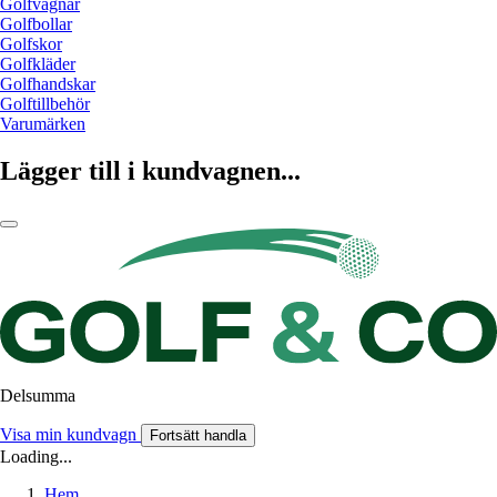
Golfvagnar
Golfbollar
Golfskor
Golfkläder
Golfhandskar
Golftillbehör
Varumärken
Lägger till i kundvagnen...
Delsumma
Visa min kundvagn
Fortsätt handla
Loading...
Hem