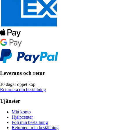
Leverans och retur
30 dagar öppet köp
Returnera din beställning
Tjänster
Mitt konto
Hjälpcenter
Följ min beställning
Returnera min beställning