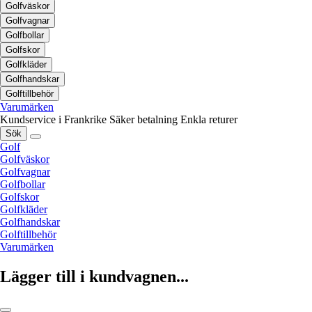
Golfväskor
Golfvagnar
Golfbollar
Golfskor
Golfkläder
Golfhandskar
Golftillbehör
Varumärken
Kundservice i Frankrike
Säker betalning
Enkla returer
Sök
Golf
Golfväskor
Golfvagnar
Golfbollar
Golfskor
Golfkläder
Golfhandskar
Golftillbehör
Varumärken
Lägger till i kundvagnen...