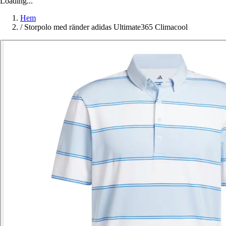
Loading...
Hem
/
Storpolo med ränder adidas Ultimate365 Climacool