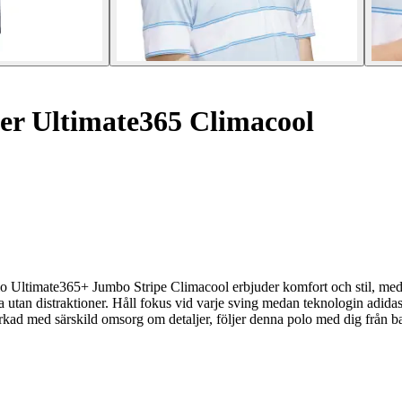
er Ultimate365 Climacool
olo Ultimate365+ Jumbo Stripe Climacool erbjuder komfort och stil, me
 utan distraktioner. Håll fokus vid varje sving medan teknologin adidas a
rkad med särskild omsorg om detaljer, följer denna polo med dig från ba