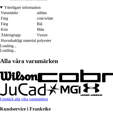
Ytterligare information
Varumärke
adidas
Färg
crsk/white
Färg
Blå
Kön
Män
Åldersgrupp
Vuxen
Huvudsakligt material
polyester
Loading...
Loading...
Alla våra varumärken
Upptäck alla våra varumärken
Kundservice i Frankrike