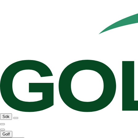
Sök
Golf