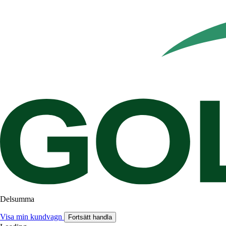
Delsumma
Visa min kundvagn
Fortsätt handla