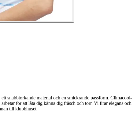
d ett snabbtorkande material och en smickrande passform. Climacool-
rbetar för att låta dig känna dig fräsch och torr. Vi firar elegans och
nan till klubbhuset.