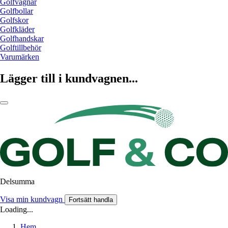
Golfvagnar
Golfbollar
Golfskor
Golfkläder
Golfhandskar
Golftillbehör
Varumärken
Lägger till i kundvagnen...
Delsumma
Visa min kundvagn
Fortsätt handla
Loading...
Hem