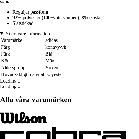
söm.
Reguljär passform
92% polyester (100% återvunnen), 8% elastan
Slätstickad
Ytterligare information
Varumärke
adidas
Färg
konavy/vit
Färg
Blå
Kön
Män
Åldersgrupp
Vuxen
Huvudsakligt material
polyester
Loading...
Loading...
Alla våra varumärken