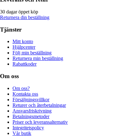
30 dagar öppet köp
Returnera din beställning
Tjänster
Mitt konto
Hjälpcenter
Följ min beställning
Returnera min beställning
Rabattkoder
Om oss
Om oss?
Kontakta oss
Försäljningsvillkor
Returer och återbetalningar
Ansvarsfriskrivning
Betalningsmetoder
Priser och leveransalternativ
Integritetspolicy
Vår butik