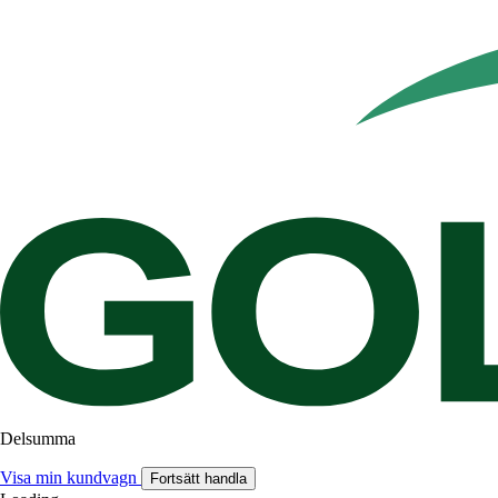
Delsumma
Visa min kundvagn
Fortsätt handla