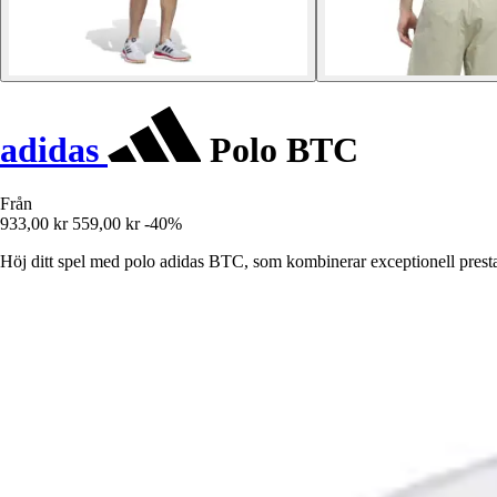
adidas
Polo BTC
Från
933,00 kr
559,00 kr
-40%
Höj ditt spel med polo adidas BTC, som kombinerar exceptionell prestan