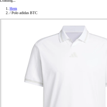
Loading...
Hem
/
Polo adidas BTC