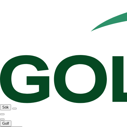
Sök
Golf