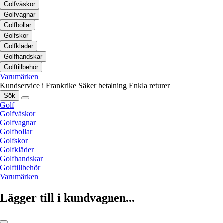
Golfväskor
Golfvagnar
Golfbollar
Golfskor
Golfkläder
Golfhandskar
Golftillbehör
Varumärken
Kundservice i Frankrike
Säker betalning
Enkla returer
Sök
Golf
Golfväskor
Golfvagnar
Golfbollar
Golfskor
Golfkläder
Golfhandskar
Golftillbehör
Varumärken
Lägger till i kundvagnen...