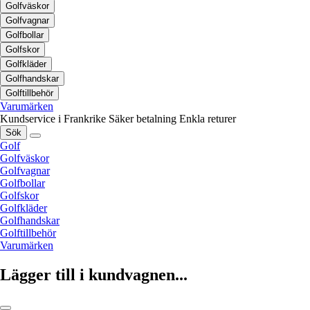
Golfväskor
Golfvagnar
Golfbollar
Golfskor
Golfkläder
Golfhandskar
Golftillbehör
Varumärken
Kundservice i Frankrike
Säker betalning
Enkla returer
Sök
Golf
Golfväskor
Golfvagnar
Golfbollar
Golfskor
Golfkläder
Golfhandskar
Golftillbehör
Varumärken
Lägger till i kundvagnen...