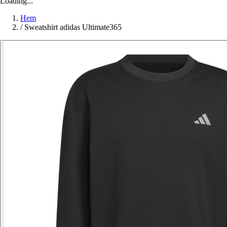
Loading...
Hem
/
Sweatshirt adidas Ultimate365