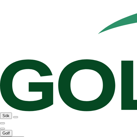
Sök
Golf