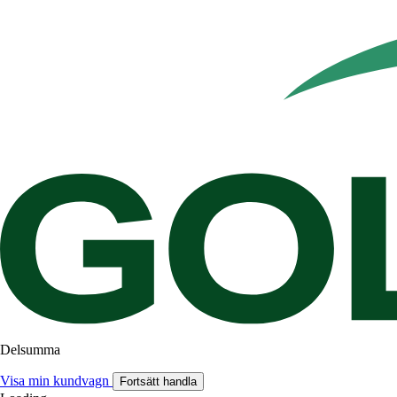
Delsumma
Visa min kundvagn
Fortsätt handla