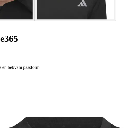
te365
ge en bekväm passform.