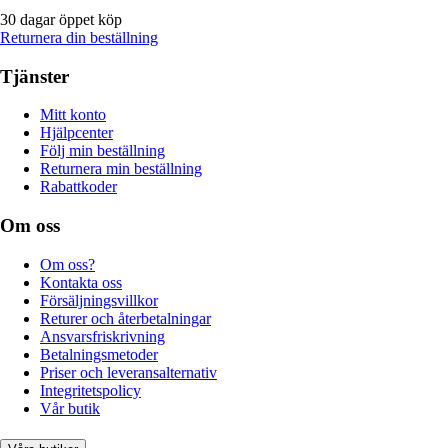
30 dagar öppet köp
Returnera din beställning
Tjänster
Mitt konto
Hjälpcenter
Följ min beställning
Returnera min beställning
Rabattkoder
Om oss
Om oss?
Kontakta oss
Försäljningsvillkor
Returer och återbetalningar
Ansvarsfriskrivning
Betalningsmetoder
Priser och leveransalternativ
Integritetspolicy
Vår butik