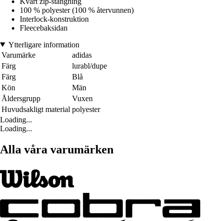
Kvart zip-stängning
100 % polyester (100 % återvunnen)
Interlock-konstruktion
Fleecebaksidan
Ytterligare information
Varumärke
adidas
Färg
lurabl/dupe
Färg
Blå
Kön
Män
Åldersgrupp
Vuxen
Huvudsakligt material
polyester
Loading...
Loading...
Alla våra varumärken