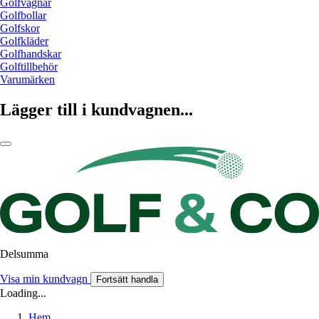
Golfvagnar
Golfbollar
Golfskor
Golfkläder
Golfhandskar
Golftillbehör
Varumärken
Lägger till i kundvagnen...
Delsumma
Visa min kundvagn
Fortsätt handla
Loading...
Hem