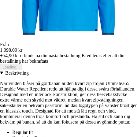
Från
1 098,00 kr
+54,90 kr
erbjuds pa din nasta bestallning
Krediteras efter att din
bestallning har bekraftats
Loading...
Beskrivning
När vinden blåser på golfbanan är den kvart zip-tröjan Ultimate365
Durable Water Repellent redo att hjälpa dig i dessa svåra förhållanden.
Designad med en interlock-konstruktion, ger dess fleecebakstycke
extra värme och skydd mot vädret, medan kvart zip-stängningen
säkerställer en bekväm passform. adidas-logotypen på vänster bröst ger
en klassisk touch. Designad för att motstå lätt regn och vind,
kombinerar denna tröja komfort och prestanda. Ha stil och känn dig
bekväm på banan, så att du kan fokusera på dessa avgörande puttar.
Regular fit