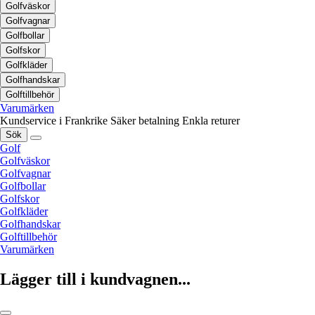
Golfväskor
Golfvagnar
Golfbollar
Golfskor
Golfkläder
Golfhandskar
Golftillbehör
Varumärken
Kundservice i Frankrike
Säker betalning
Enkla returer
Sök
Golf
Golfväskor
Golfvagnar
Golfbollar
Golfskor
Golfkläder
Golfhandskar
Golftillbehör
Varumärken
Lägger till i kundvagnen...