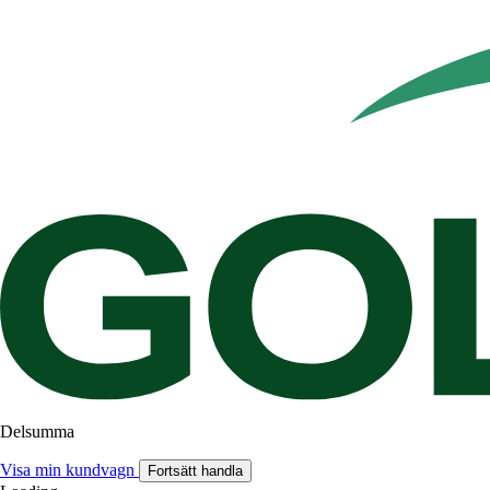
Delsumma
Visa min kundvagn
Fortsätt handla