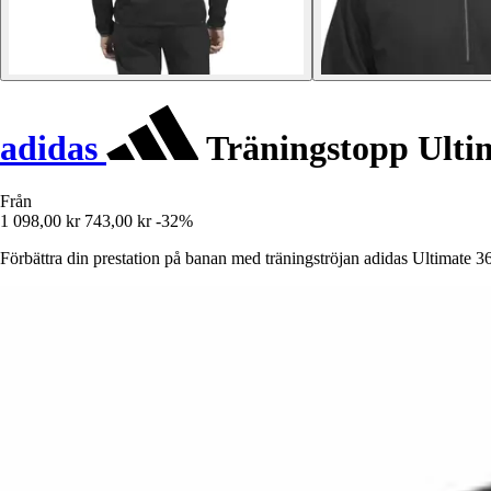
adidas
Träningstopp Ulti
Från
1 098,00 kr
743,00 kr
-32%
Förbättra din prestation på banan med träningströjan adidas Ultimate 36