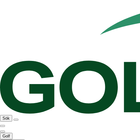
Sök
Golf