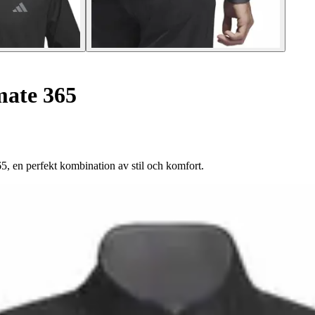
mate 365
5, en perfekt kombination av stil och komfort.