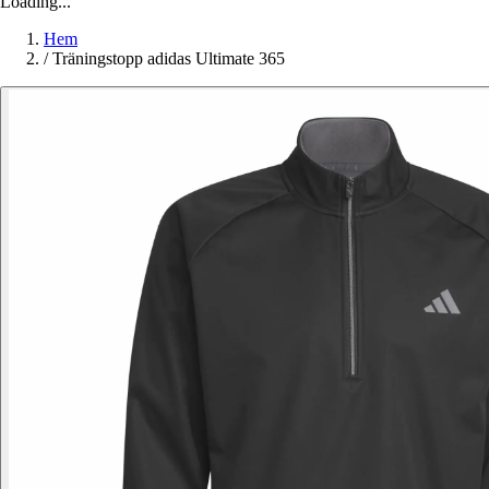
Loading...
Hem
/
Träningstopp adidas Ultimate 365