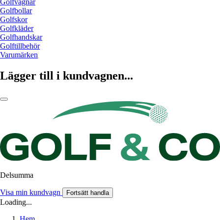
Golfvagnar
Golfbollar
Golfskor
Golfkläder
Golfhandskar
Golftillbehör
Varumärken
Lägger till i kundvagnen...
Delsumma
Visa min kundvagn
Fortsätt handla
Loading...
Hem