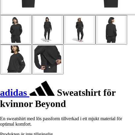
adidas
Sweatshirt för
kvinnor Beyond
En sweatshirt med lös passform tillverkad i ett mjukt material för
optimal komfort.
Produkten är inte tillgänglig