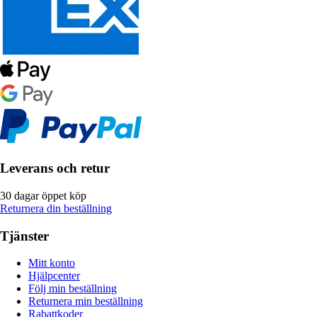
Leverans och retur
30 dagar öppet köp
Returnera din beställning
Tjänster
Mitt konto
Hjälpcenter
Följ min beställning
Returnera min beställning
Rabattkoder