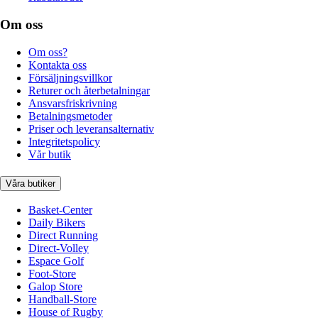
Om oss
Om oss?
Kontakta oss
Försäljningsvillkor
Returer och återbetalningar
Ansvarsfriskrivning
Betalningsmetoder
Priser och leveransalternativ
Integritetspolicy
Vår butik
Våra butiker
Basket-Center
Daily Bikers
Direct Running
Direct-Volley
Espace Golf
Foot-Store
Galop Store
Handball-Store
House of Rugby