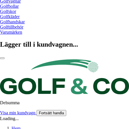
Golfvagnar
Golfbollar
Golfskor
Golfkläder
Golfhandskar
Golftillbehör
Varumärken
Lägger till i kundvagnen...
Delsumma
Visa min kundvagn
Fortsätt handla
Loading...
Hem