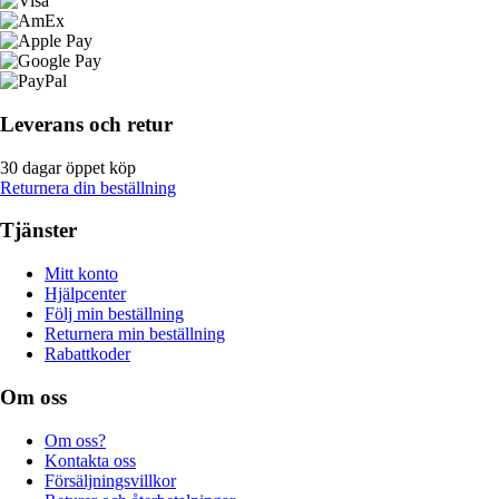
Leverans och retur
30 dagar öppet köp
Returnera din beställning
Tjänster
Mitt konto
Hjälpcenter
Följ min beställning
Returnera min beställning
Rabattkoder
Om oss
Om oss?
Kontakta oss
Försäljningsvillkor