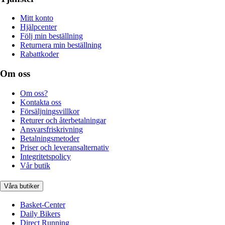
Mitt konto
Hjälpcenter
Följ min beställning
Returnera min beställning
Rabattkoder
Om oss
Om oss?
Kontakta oss
Försäljningsvillkor
Returer och återbetalningar
Ansvarsfriskrivning
Betalningsmetoder
Priser och leveransalternativ
Integritetspolicy
Vår butik
Våra butiker
Basket-Center
Daily Bikers
Direct Running