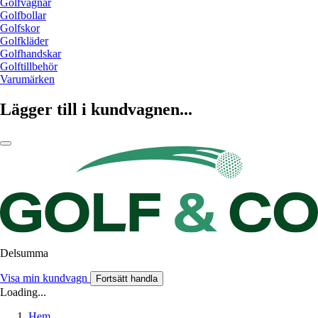
Golfvagnar
Golfbollar
Golfskor
Golfkläder
Golfhandskar
Golftillbehör
Varumärken
Lägger till i kundvagnen...
Delsumma
Visa min kundvagn
Fortsätt handla
Loading...
Hem