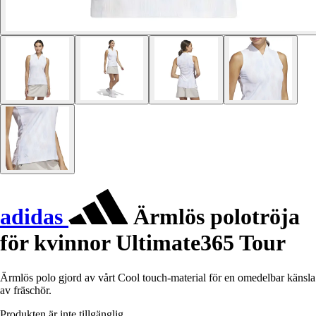
adidas
Ärmlös polotröja
för kvinnor Ultimate365 Tour
Ärmlös polo gjord av vårt Cool touch-material för en omedelbar känsla
av fräschör.
Produkten är inte tillgänglig