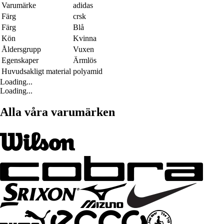
Varumärke
adidas
Färg
crsk
Färg
Blå
Kön
Kvinna
Åldersgrupp
Vuxen
Egenskaper
Ärmlös
Huvudsakligt material
polyamid
Loading...
Loading...
Alla våra varumärken