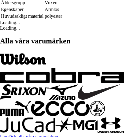
Åldersgrupp
Vuxen
Egenskaper
Ärmlös
Huvudsakligt material
polyester
Loading...
Loading...
Alla våra varumärken
Upptäck alla våra varumärken