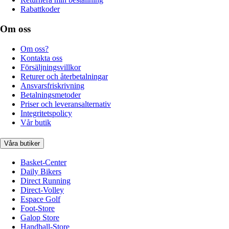
Rabattkoder
Om oss
Om oss?
Kontakta oss
Försäljningsvillkor
Returer och återbetalningar
Ansvarsfriskrivning
Betalningsmetoder
Priser och leveransalternativ
Integritetspolicy
Vår butik
Våra butiker
Basket-Center
Daily Bikers
Direct Running
Direct-Volley
Espace Golf
Foot-Store
Galop Store
Handball-Store