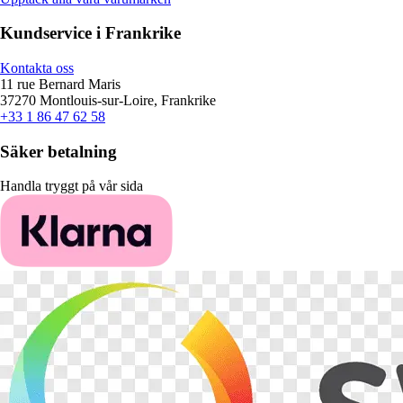
Kundservice i Frankrike
Kontakta oss
11 rue Bernard Maris
37270 Montlouis-sur-Loire, Frankrike
+33 1 86 47 62 58
Säker betalning
Handla tryggt på vår sida