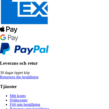
Leverans och retur
30 dagar öppet köp
Returnera din beställning
Tjänster
Mitt konto
Hjälpcenter
Följ min beställning
Returnera min beställning