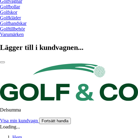
Golfvagnar
Golfbollar
Golfskor
Golfkläder
Golfhandskar
Golftillbehör
Varumärken
Lägger till i kundvagnen...
Delsumma
Visa min kundvagn
Fortsätt handla
Loading...
Hem