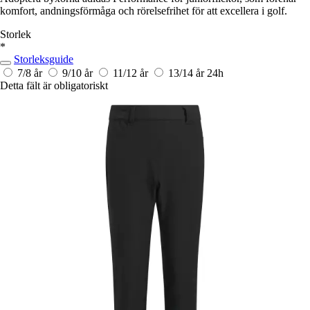
komfort, andningsförmåga och rörelsefrihet för att excellera i golf.
Storlek
*
Storleksguide
7/8 år
9/10 år
11/12 år
13/14 år
24h
Detta fält är obligatoriskt