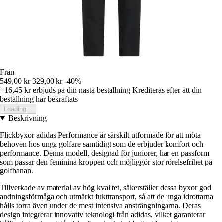
Från
549,00 kr
329,00 kr
-40%
+16,45 kr
erbjuds pa din nasta bestallning
Krediteras efter att din
bestallning har bekraftats
Loading...
Beskrivning
Flickbyxor adidas Performance är särskilt utformade för att möta
behoven hos unga golfare samtidigt som de erbjuder komfort och
performance. Denna modell, designad för juniorer, har en passform
som passar den feminina kroppen och möjliggör stor rörelsefrihet på
golfbanan.
Tillverkade av material av hög kvalitet, säkerställer dessa byxor god
andningsförmåga och utmärkt fukttransport, så att de unga idrottarna
hålls torra även under de mest intensiva ansträngningarna. Deras
design integrerar innovativ teknologi från adidas, vilket garanterar