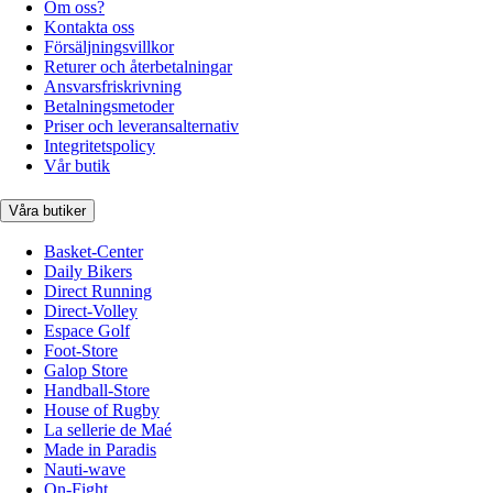
Om oss?
Kontakta oss
Försäljningsvillkor
Returer och återbetalningar
Ansvarsfriskrivning
Betalningsmetoder
Priser och leveransalternativ
Integritetspolicy
Vår butik
Våra butiker
Basket-Center
Daily Bikers
Direct Running
Direct-Volley
Espace Golf
Foot-Store
Galop Store
Handball-Store
House of Rugby
La sellerie de Maé
Made in Paradis
Nauti-wave
On-Fight