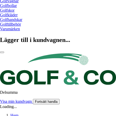
Golfvagnar
Golfbollar
Golfskor
Golfkläder
Golfhandskar
Golftillbehör
Varumärken
Lägger till i kundvagnen...
Delsumma
Visa min kundvagn
Fortsätt handla
Loading...
Hem