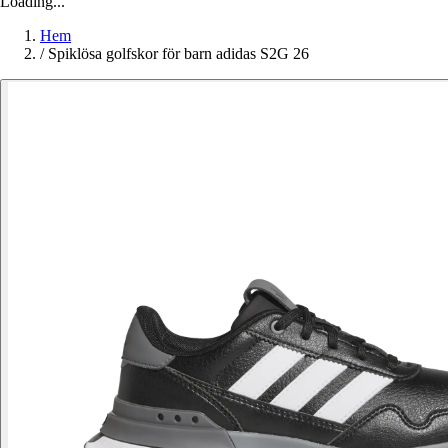
Loading...
Hem
/
Spiklösa golfskor för barn adidas S2G 26