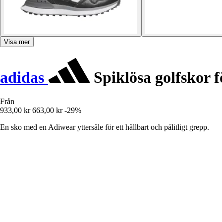
Visa mer
adidas
Spiklösa golfskor 
Från
933,00 kr
663,00 kr
-29%
En sko med en Adiwear yttersåle för ett hållbart och pålitligt grepp.