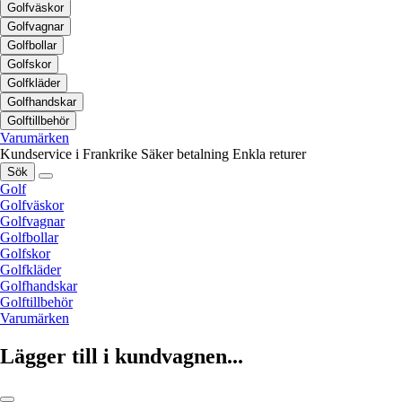
Golfväskor
Golfvagnar
Golfbollar
Golfskor
Golfkläder
Golfhandskar
Golftillbehör
Varumärken
Kundservice i Frankrike
Säker betalning
Enkla returer
Sök
Golf
Golfväskor
Golfvagnar
Golfbollar
Golfskor
Golfkläder
Golfhandskar
Golftillbehör
Varumärken
Lägger till i kundvagnen...