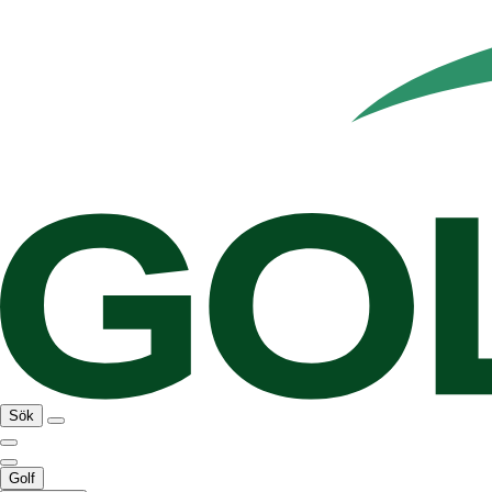
Sök
Golf