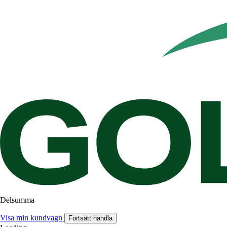
Delsumma
Visa min kundvagn
Fortsätt handla