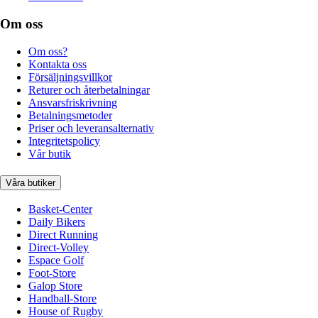
Om oss
Om oss?
Kontakta oss
Försäljningsvillkor
Returer och återbetalningar
Ansvarsfriskrivning
Betalningsmetoder
Priser och leveransalternativ
Integritetspolicy
Vår butik
Våra butiker
Basket-Center
Daily Bikers
Direct Running
Direct-Volley
Espace Golf
Foot-Store
Galop Store
Handball-Store
House of Rugby