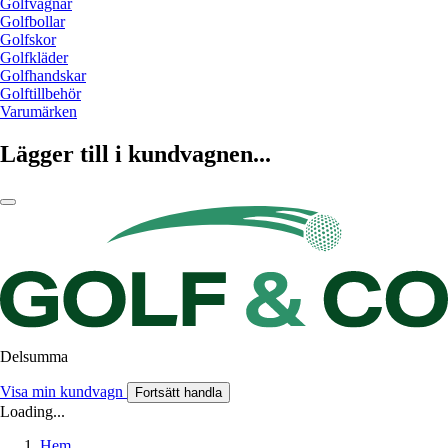
Golfvagnar
Golfbollar
Golfskor
Golfkläder
Golfhandskar
Golftillbehör
Varumärken
Lägger till i kundvagnen...
Delsumma
Visa min kundvagn
Fortsätt handla
Loading...
Hem