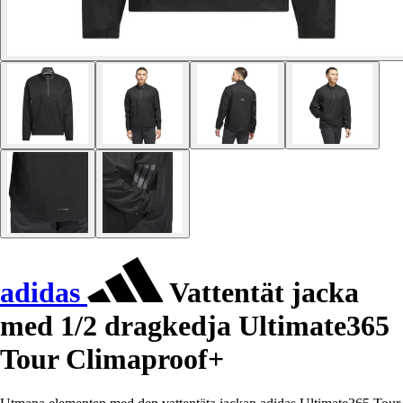
adidas
Vattentät jacka
med 1/2 dragkedja Ultimate365
Tour Climaproof+