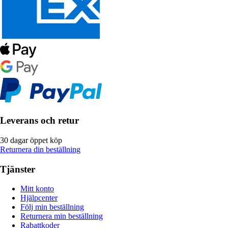
Leverans och retur
30 dagar öppet köp
Returnera din beställning
Tjänster
Mitt konto
Hjälpcenter
Följ min beställning
Returnera min beställning
Rabattkoder