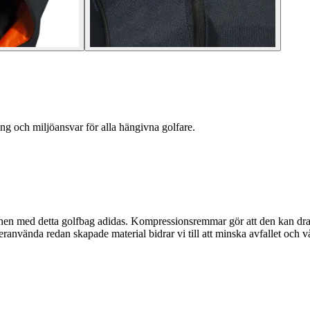
ng och miljöansvar för alla hängivna golfare.
eenen med detta golfbag adidas. Kompressionsremmar gör att den kan dras
ranvända redan skapade material bidrar vi till att minska avfallet och 