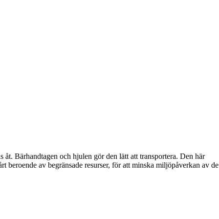
 åt. Bärhandtagen och hjulen gör den lätt att transportera. Den här
vårt beroende av begränsade resurser, för att minska miljöpåverkan av de