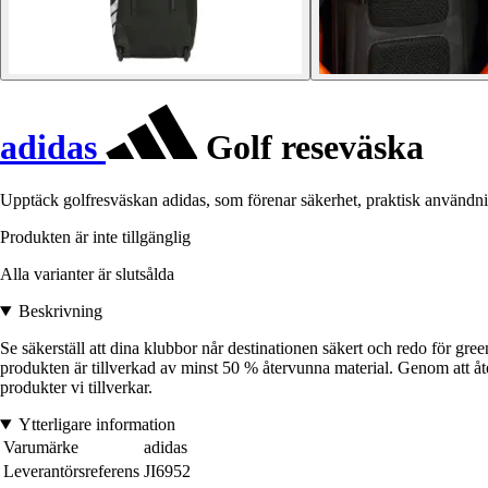
adidas
Golf reseväska
Upptäck golfresväskan adidas, som förenar säkerhet, praktisk användni
Produkten är inte tillgänglig
Alla varianter är slutsålda
Beskrivning
Se säkerställ att dina klubbor når destinationen säkert och redo för gr
produkten är tillverkad av minst 50 % återvunna material. Genom att åte
produkter vi tillverkar.
Ytterligare information
Varumärke
adidas
Leverantörsreferens
JI6952