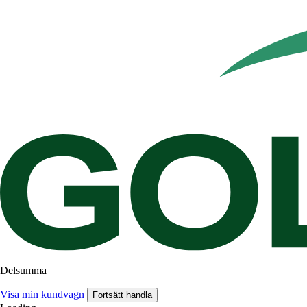
Delsumma
Visa min kundvagn
Fortsätt handla