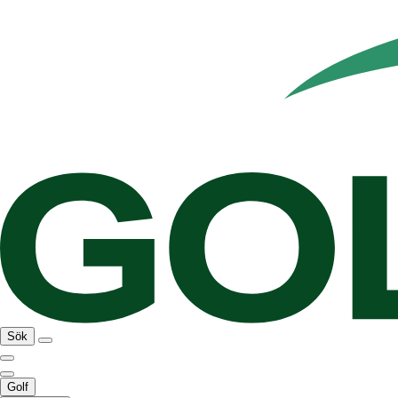
Sök
Golf