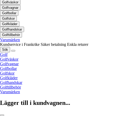
Golfväskor
Golfvagnar
Golfbollar
Golfskor
Golfkläder
Golfhandskar
Golftillbehör
Varumärken
Kundservice i Frankrike
Säker betalning
Enkla returer
Sök
Golf
Golfväskor
Golfvagnar
Golfbollar
Golfskor
Golfkläder
Golfhandskar
Golftillbehör
Varumärken
Lägger till i kundvagnen...