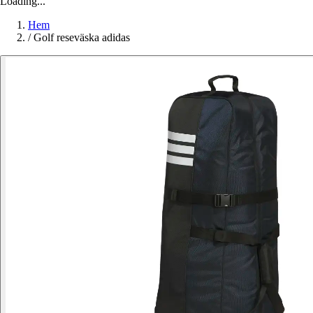
Loading...
Hem
/
Golf reseväska adidas