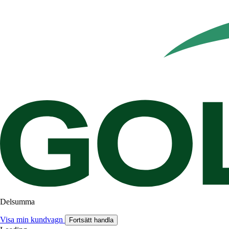
Delsumma
Visa min kundvagn
Fortsätt handla