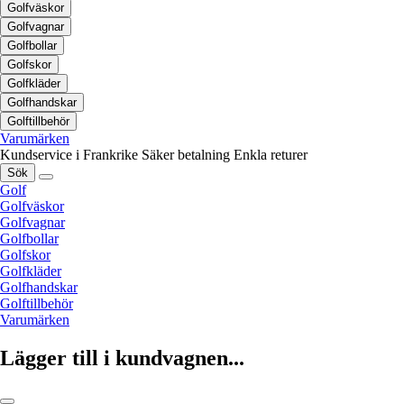
Golfväskor
Golfvagnar
Golfbollar
Golfskor
Golfkläder
Golfhandskar
Golftillbehör
Varumärken
Kundservice i Frankrike
Säker betalning
Enkla returer
Sök
Golf
Golfväskor
Golfvagnar
Golfbollar
Golfskor
Golfkläder
Golfhandskar
Golftillbehör
Varumärken
Lägger till i kundvagnen...