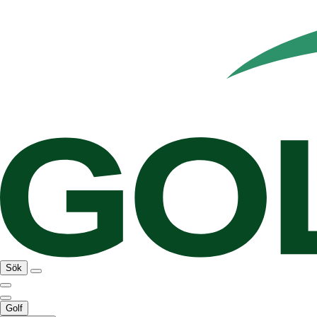
Sök
Golf