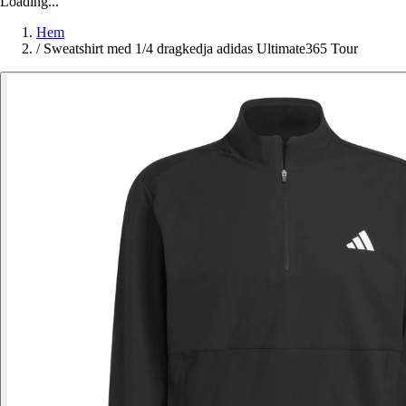
Loading...
Hem
/
Sweatshirt med 1/4 dragkedja adidas Ultimate365 Tour