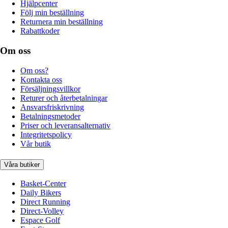
Hjälpcenter
Följ min beställning
Returnera min beställning
Rabattkoder
Om oss
Om oss?
Kontakta oss
Försäljningsvillkor
Returer och återbetalningar
Ansvarsfriskrivning
Betalningsmetoder
Priser och leveransalternativ
Integritetspolicy
Vår butik
Våra butiker
Basket-Center
Daily Bikers
Direct Running
Direct-Volley
Espace Golf