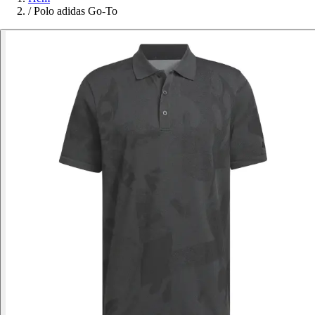
/
Polo adidas Go-To