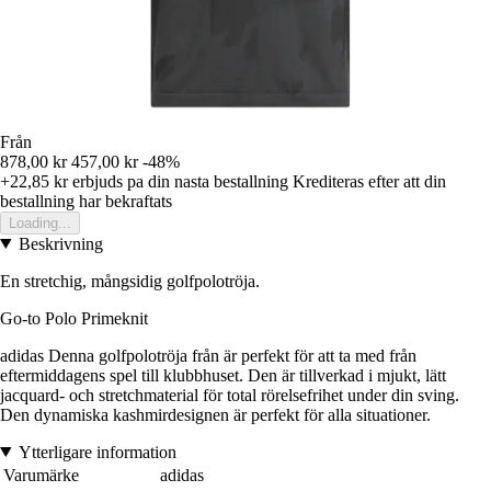
Från
878,00 kr
457,00 kr
-48%
+22,85 kr
erbjuds pa din nasta bestallning
Krediteras efter att din
bestallning har bekraftats
Loading...
Beskrivning
En stretchig, mångsidig golfpolotröja.
Go-to Polo Primeknit
adidas Denna golfpolotröja från är perfekt för att ta med från
eftermiddagens spel till klubbhuset. Den är tillverkad i mjukt, lätt
jacquard- och stretchmaterial för total rörelsefrihet under din sving.
Den dynamiska kashmirdesignen är perfekt för alla situationer.
Ytterligare information
Varumärke
adidas