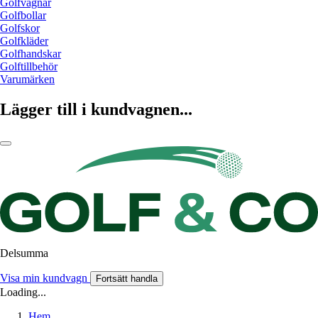
Golfvagnar
Golfbollar
Golfskor
Golfkläder
Golfhandskar
Golftillbehör
Varumärken
Lägger till i kundvagnen...
Delsumma
Visa min kundvagn
Fortsätt handla
Loading...
Hem