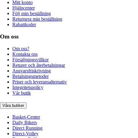
Mitt konto
Hjälpcenter
Följ min beställning
Returnera min beställning
Rabattkoder
Om oss
Om oss?
Kontakta oss
Försäljningsvillkor
Returer och återbetalningar
Ansvarsfriskrivning
Betalningsmetoder
Priser och leveransalternativ
Integritetspolicy
Vår butik
Våra butiker
Basket-Center
Daily Bikers
Direct Running
Direct-Volley