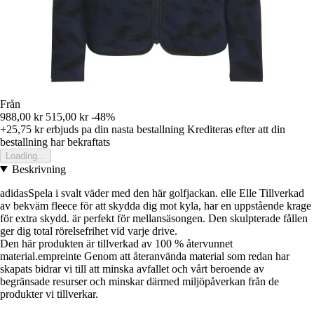
Från
988,00 kr
515,00 kr
-48%
+25,75 kr
erbjuds pa din nasta bestallning
Krediteras efter att din
bestallning har bekraftats
Loading...
Beskrivning
adidasSpela i svalt väder med den här golfjackan. elle Elle Tillverkad
av bekväm fleece för att skydda dig mot kyla, har en uppstående krage
för extra skydd. är perfekt för mellansäsongen. Den skulpterade fållen
ger dig total rörelsefrihet vid varje drive.
Den här produkten är tillverkad av 100 % återvunnet
material.empreinte Genom att återanvända material som redan har
skapats bidrar vi till att minska avfallet och vårt beroende av
begränsade resurser och minskar därmed miljöpåverkan från de
produkter vi tillverkar.