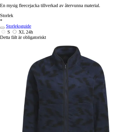
En mysig fleecejacka tillverkad av återvunna material.
Storlek
*
Storleksguide
S
XL
24h
Detta fält är obligatoriskt