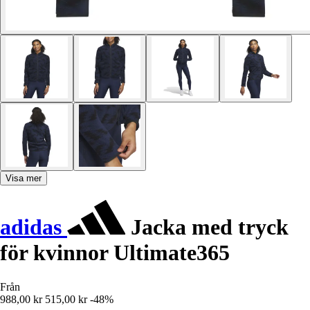
Visa mer
adidas
Jacka med tryck
för kvinnor Ultimate365
Från
988,00 kr
515,00 kr
-48%