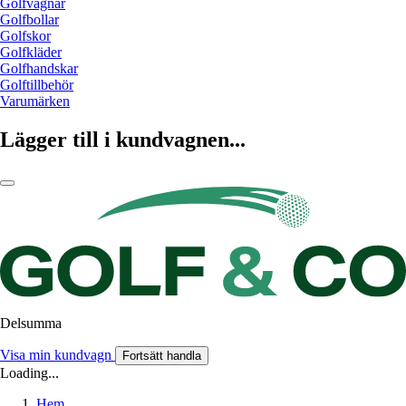
Golfvagnar
Golfbollar
Golfskor
Golfkläder
Golfhandskar
Golftillbehör
Varumärken
Lägger till i kundvagnen...
Delsumma
Visa min kundvagn
Fortsätt handla
Loading...
Hem