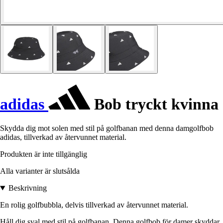
adidas
Bob tryckt kvinna
Skydda dig mot solen med stil på golfbanan med denna damgolfbob
adidas, tillverkad av återvunnet material.
Produkten är inte tillgänglig
Alla varianter är slutsålda
Beskrivning
En rolig golfbubbla, delvis tillverkad av återvunnet material.
Håll dig sval med stil på golfbanan. Denna golfbob för damer skyddar