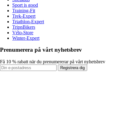
Sport is good
Training-Fit
Trek-Expert
Triathlon-Expert
TripnBikers
Vélo-Store
Winter-Expert
Prenumerera på vårt nyhetsbrev
Få 10 % rabatt när du prenumererar på vårt nyhetsbrev
Registrera dig