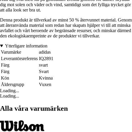
dig mot solen och väder och vind, samtidigt som det fylliga trycket gör
att alla look ser bra ut.
Denna produkt är tillverkad av minst 50 % återvunnet material. Genom
att återanvända material som redan har skapats hjälper vi till att minska
avfallet och vårt beroende av begränsade resurser, och minskar därmed
den ekologiskaempreinte av de produkter vi tillverkar.
Ytterligare information
Varumärke
adidas
Leverantörsreferens
IQ2891
Färg
svart
Färg
Svart
Kön
Kvinna
Åldersgrupp
Vuxen
Loading...
Loading...
Alla våra varumärken