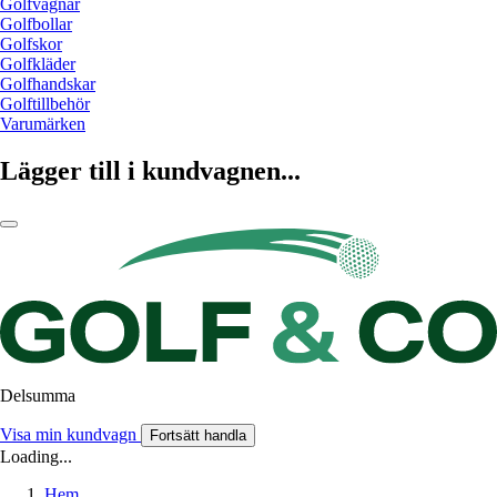
Golfvagnar
Golfbollar
Golfskor
Golfkläder
Golfhandskar
Golftillbehör
Varumärken
Lägger till i kundvagnen...
Delsumma
Visa min kundvagn
Fortsätt handla
Loading...
Hem