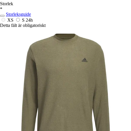
Storlek
*
Storleksguide
XS
S
24h
Detta fält är obligatoriskt