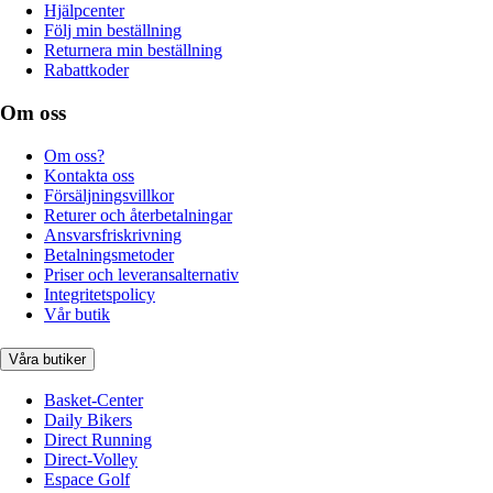
Hjälpcenter
Följ min beställning
Returnera min beställning
Rabattkoder
Om oss
Om oss?
Kontakta oss
Försäljningsvillkor
Returer och återbetalningar
Ansvarsfriskrivning
Betalningsmetoder
Priser och leveransalternativ
Integritetspolicy
Vår butik
Våra butiker
Basket-Center
Daily Bikers
Direct Running
Direct-Volley
Espace Golf