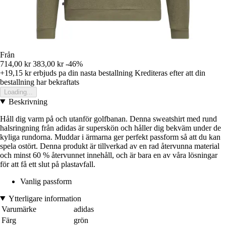
Från
714,00 kr
383,00 kr
-46%
+19,15 kr
erbjuds pa din nasta bestallning
Krediteras efter att din
bestallning har bekraftats
Loading...
Beskrivning
Håll dig varm på och utanför golfbanan. Denna sweatshirt med rund
halsringning från adidas är superskön och håller dig bekväm under de
kyliga rundorna. Muddar i ärmarna ger perfekt passform så att du kan
spela ostört. Denna produkt är tillverkad av en rad återvunna material
och minst 60 % återvunnet innehåll, och är bara en av våra lösningar
för att få ett slut på plastavfall.
Vanlig passform
Ytterligare information
Varumärke
adidas
Färg
grön