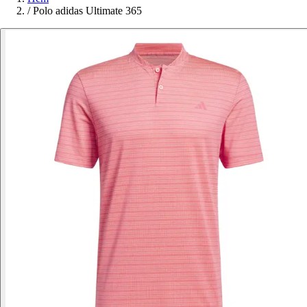
/
Polo adidas Ultimate 365