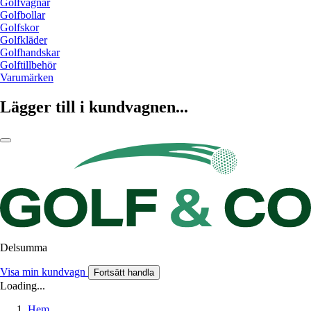
Golfvagnar
Golfbollar
Golfskor
Golfkläder
Golfhandskar
Golftillbehör
Varumärken
Lägger till i kundvagnen...
Delsumma
Visa min kundvagn
Fortsätt handla
Loading...
Hem