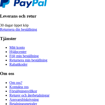
Leverans och retur
30 dagar öppet köp
Returnera din beställning
Tjänster
Mitt konto
Hjälpcenter
Följ min beställning
Returnera min beställning
Rabattkoder
Om oss
Om oss?
Kontakta oss
Försäljningsvillkor
Returer och återbetalningar
Ansvarsfriskrivning
Betalningsmetoder