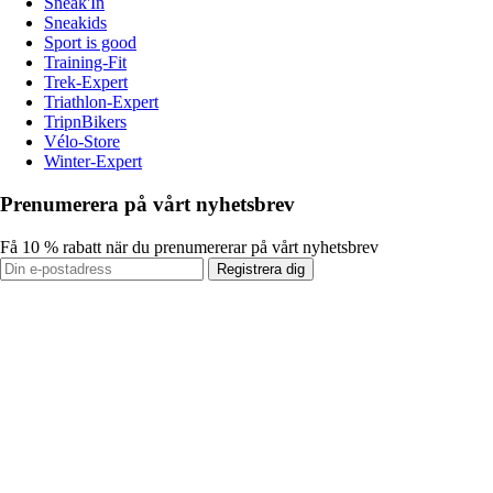
Sneak'In
Sneakids
Sport is good
Training-Fit
Trek-Expert
Triathlon-Expert
TripnBikers
Vélo-Store
Winter-Expert
Prenumerera på vårt nyhetsbrev
Få 10 % rabatt när du prenumererar på vårt nyhetsbrev
Registrera dig