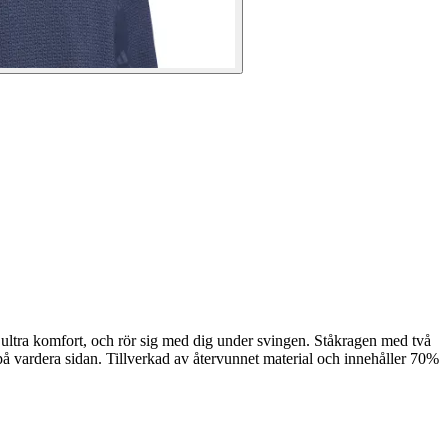
ultra komfort, och rör sig med dig under svingen. Ståkragen med två
å vardera sidan. Tillverkad av återvunnet material och innehåller 70%