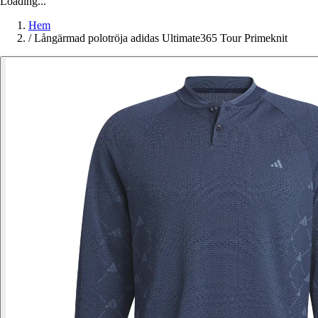
Loading...
Hem
/
Långärmad polotröja adidas Ultimate365 Tour Primeknit