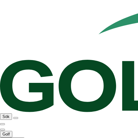
Sök
Golf