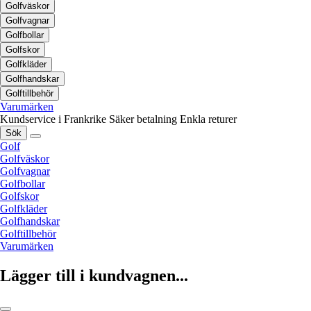
Golfväskor
Golfvagnar
Golfbollar
Golfskor
Golfkläder
Golfhandskar
Golftillbehör
Varumärken
Kundservice i Frankrike
Säker betalning
Enkla returer
Sök
Golf
Golfväskor
Golfvagnar
Golfbollar
Golfskor
Golfkläder
Golfhandskar
Golftillbehör
Varumärken
Lägger till i kundvagnen...