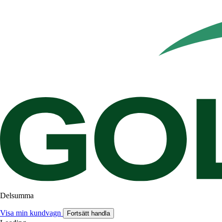
Delsumma
Visa min kundvagn
Fortsätt handla