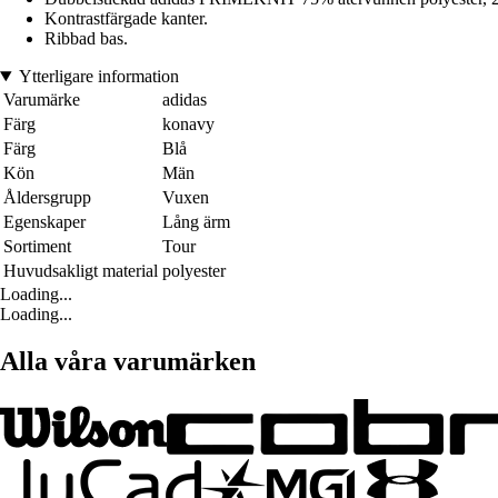
Kontrastfärgade kanter.
Ribbad bas.
Ytterligare information
Varumärke
adidas
Färg
konavy
Färg
Blå
Kön
Män
Åldersgrupp
Vuxen
Egenskaper
Lång ärm
Sortiment
Tour
Huvudsakligt material
polyester
Loading...
Loading...
Alla våra varumärken