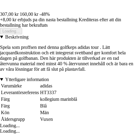
307,00 kr
160,00 kr
-48%
+8,00 kr
erbjuds pa din nasta bestallning
Krediteras efter att din
bestallning har bekraftats
Loading...
Beskrivning
Spela som proffsen med denna golfkeps adidas tour . Lätt
jacquardkonstruktion och ett integrerat svettband ger komfort hela
dagen på golfbanan. Den här produkten är tillverkad av en rad
återvunna material med minst 40 % återvunnet innehåll och är bara en
av våra lösningar för att få slut på plastavfall.
Ytterligare information
Varumärke
adidas
Leverantörsreferens
HT3337
Färg
kollegium marinblå
Färg
Blå
Kön
Män
Åldersgrupp
Vuxen
Loading...
Loading...