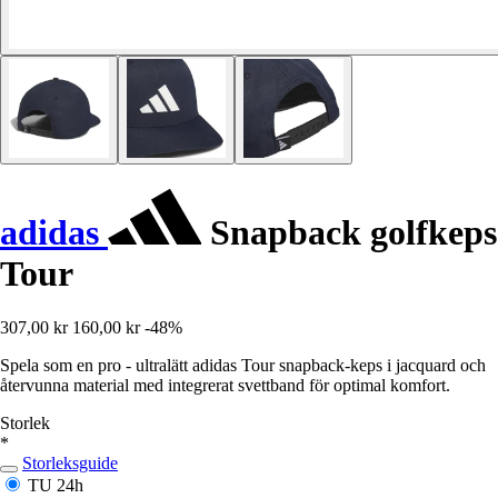
adidas
Snapback golfkeps
Tour
307,00 kr
160,00 kr
-48%
Spela som en pro - ultralätt adidas Tour snapback-keps i jacquard och
återvunna material med integrerat svettband för optimal komfort.
Storlek
*
Storleksguide
TU
24h