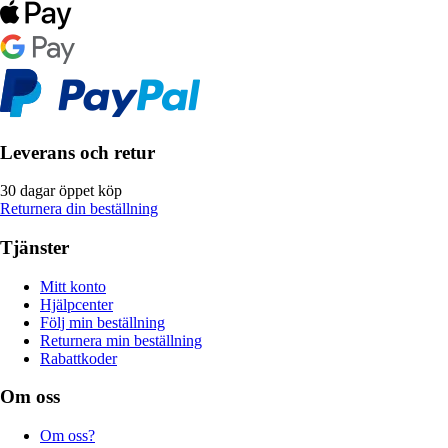
Leverans och retur
30 dagar öppet köp
Returnera din beställning
Tjänster
Mitt konto
Hjälpcenter
Följ min beställning
Returnera min beställning
Rabattkoder
Om oss
Om oss?