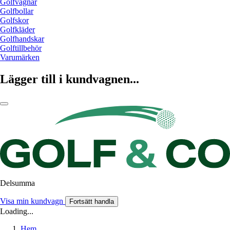
Golfvagnar
Golfbollar
Golfskor
Golfkläder
Golfhandskar
Golftillbehör
Varumärken
Lägger till i kundvagnen...
Delsumma
Visa min kundvagn
Fortsätt handla
Loading...
Hem