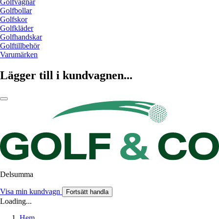
Golfvagnar
Golfbollar
Golfskor
Golfkläder
Golfhandskar
Golftillbehör
Varumärken
Lägger till i kundvagnen...
Delsumma
Visa min kundvagn
Fortsätt handla
Loading...
Hem