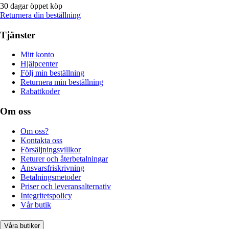
30 dagar öppet köp
Returnera din beställning
Tjänster
Mitt konto
Hjälpcenter
Följ min beställning
Returnera min beställning
Rabattkoder
Om oss
Om oss?
Kontakta oss
Försäljningsvillkor
Returer och återbetalningar
Ansvarsfriskrivning
Betalningsmetoder
Priser och leveransalternativ
Integritetspolicy
Vår butik
Våra butiker