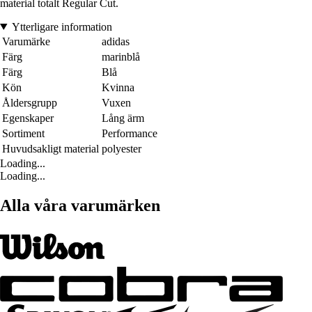
material totalt Regular Cut.
Ytterligare information
Varumärke
adidas
Färg
marinblå
Färg
Blå
Kön
Kvinna
Åldersgrupp
Vuxen
Egenskaper
Lång ärm
Sortiment
Performance
Huvudsakligt material
polyester
Loading...
Loading...
Alla våra varumärken