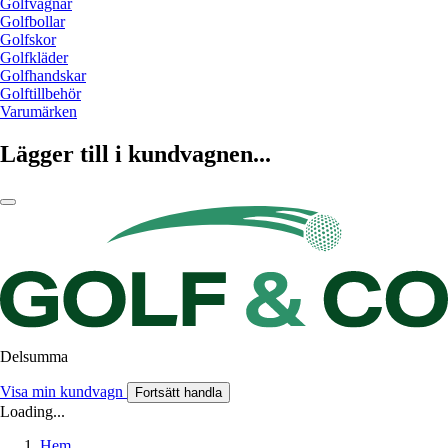
Golfvagnar
Golfbollar
Golfskor
Golfkläder
Golfhandskar
Golftillbehör
Varumärken
Lägger till i kundvagnen...
Delsumma
Visa min kundvagn
Fortsätt handla
Loading...
Hem