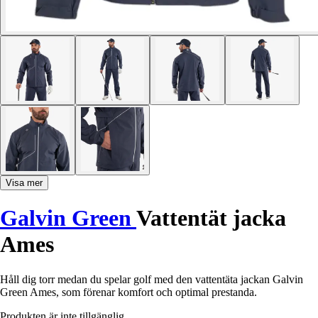
Visa mer
Galvin Green
Vattentät jacka
Ames
Håll dig torr medan du spelar golf med den vattentäta jackan Galvin
Green Ames, som förenar komfort och optimal prestanda.
Produkten är inte tillgänglig