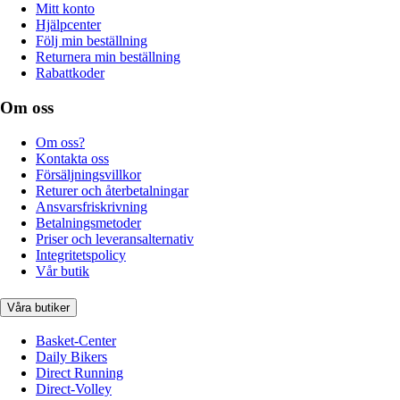
Mitt konto
Hjälpcenter
Följ min beställning
Returnera min beställning
Rabattkoder
Om oss
Om oss?
Kontakta oss
Försäljningsvillkor
Returer och återbetalningar
Ansvarsfriskrivning
Betalningsmetoder
Priser och leveransalternativ
Integritetspolicy
Vår butik
Våra butiker
Basket-Center
Daily Bikers
Direct Running
Direct-Volley