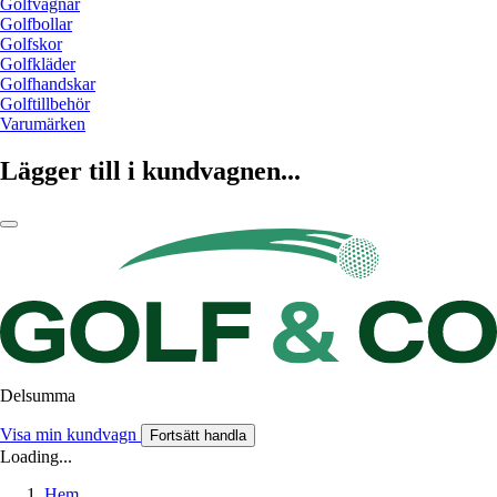
Golfvagnar
Golfbollar
Golfskor
Golfkläder
Golfhandskar
Golftillbehör
Varumärken
Lägger till i kundvagnen...
Delsumma
Visa min kundvagn
Fortsätt handla
Loading...
Hem