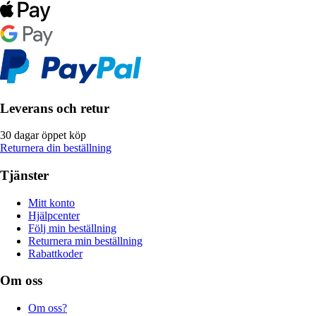
Leverans och retur
30 dagar öppet köp
Returnera din beställning
Tjänster
Mitt konto
Hjälpcenter
Följ min beställning
Returnera min beställning
Rabattkoder
Om oss
Om oss?