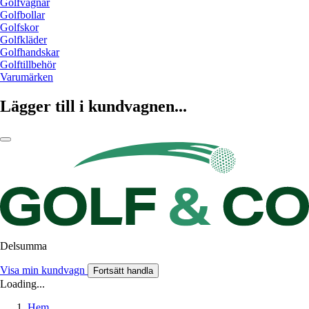
Golfvagnar
Golfbollar
Golfskor
Golfkläder
Golfhandskar
Golftillbehör
Varumärken
Lägger till i kundvagnen...
Delsumma
Visa min kundvagn
Fortsätt handla
Loading...
Hem