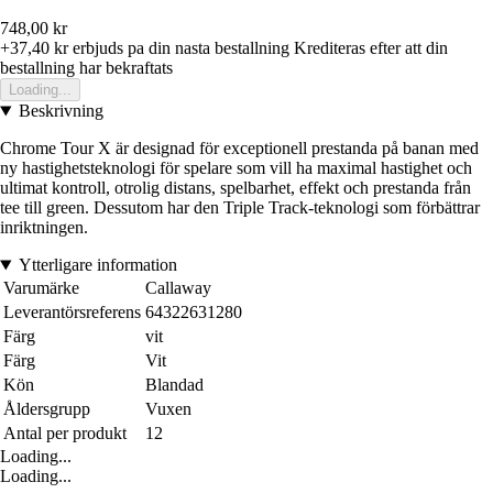
748,00 kr
+37,40 kr
erbjuds pa din nasta bestallning
Krediteras efter att din
bestallning har bekraftats
Loading...
Beskrivning
Chrome Tour X är designad för exceptionell prestanda på banan med
ny hastighetsteknologi för spelare som vill ha maximal hastighet och
ultimat kontroll, otrolig distans, spelbarhet, effekt och prestanda från
tee till green. Dessutom har den Triple Track-teknologi som förbättrar
inriktningen.
Ytterligare information
Varumärke
Callaway
Leverantörsreferens
64322631280
Färg
vit
Färg
Vit
Kön
Blandad
Åldersgrupp
Vuxen
Antal per produkt
12
Loading...
Loading...