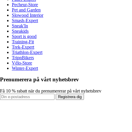
Pecheur-Store
Pet and Garden
Slowood Interior
Smash-Expert
Sneak'In
Sneakids
Sport is good
Training-Fit
Trek-Expert
Triathlon-Expert
TripnBikers
Vélo-Store
Winter-Expert
Prenumerera på vårt nyhetsbrev
Få 10 % rabatt när du prenumererar på vårt nyhetsbrev
Registrera dig