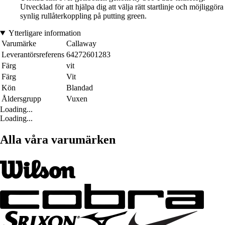
Utvecklad för att hjälpa dig att välja rätt startlinje och möjliggöra
synlig rullåterkoppling på putting green.
Ytterligare information
Varumärke
Callaway
Leverantörsreferens
64272601283
Färg
vit
Färg
Vit
Kön
Blandad
Åldersgrupp
Vuxen
Loading...
Loading...
Alla våra varumärken