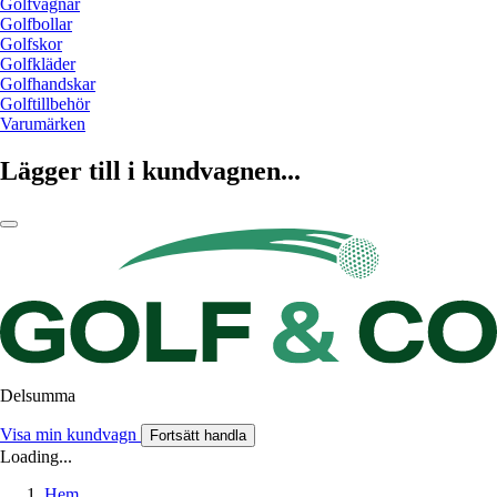
Golfvagnar
Golfbollar
Golfskor
Golfkläder
Golfhandskar
Golftillbehör
Varumärken
Lägger till i kundvagnen...
Delsumma
Visa min kundvagn
Fortsätt handla
Loading...
Hem