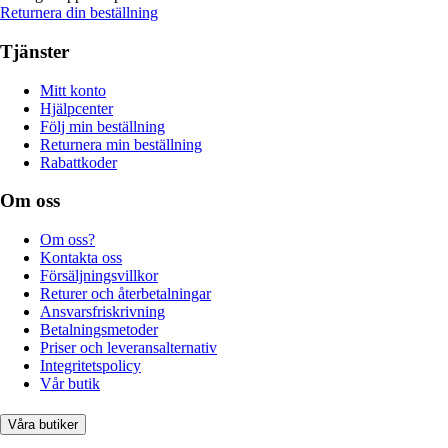
Returnera din beställning
Tjänster
Mitt konto
Hjälpcenter
Följ min beställning
Returnera min beställning
Rabattkoder
Om oss
Om oss?
Kontakta oss
Försäljningsvillkor
Returer och återbetalningar
Ansvarsfriskrivning
Betalningsmetoder
Priser och leveransalternativ
Integritetspolicy
Vår butik
Våra butiker