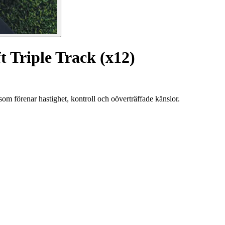
 Triple Track (x12)
om förenar hastighet, kontroll och oöverträffade känslor.