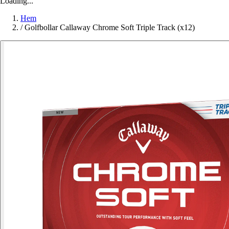
Loading...
Hem
/
Golfbollar Callaway Chrome Soft Triple Track (x12)