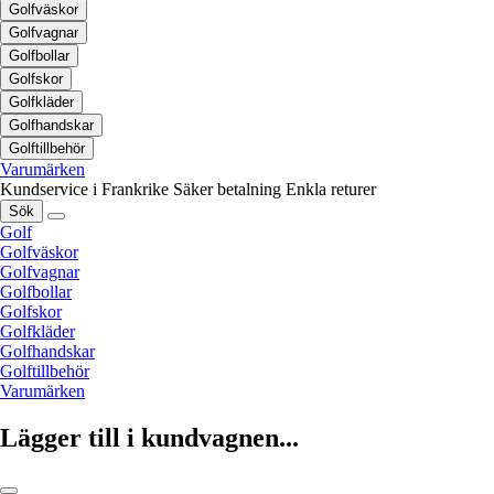
Golfväskor
Golfvagnar
Golfbollar
Golfskor
Golfkläder
Golfhandskar
Golftillbehör
Varumärken
Kundservice i Frankrike
Säker betalning
Enkla returer
Sök
Golf
Golfväskor
Golfvagnar
Golfbollar
Golfskor
Golfkläder
Golfhandskar
Golftillbehör
Varumärken
Lägger till i kundvagnen...