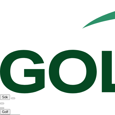
Sök
Golf