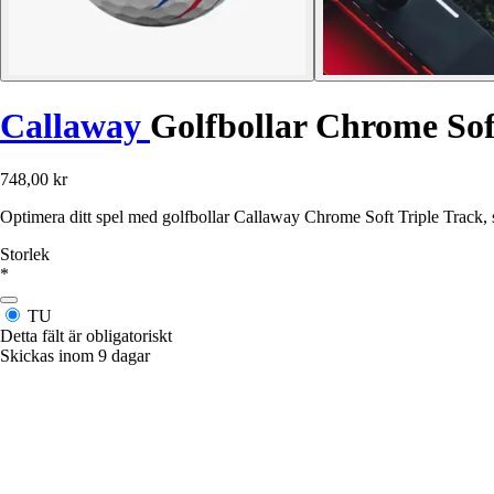
Callaway
Golfbollar Chrome Soft
748,00 kr
Optimera ditt spel med golfbollar Callaway Chrome Soft Triple Track, s
Storlek
*
TU
Detta fält är obligatoriskt
Skickas inom 9 dagar