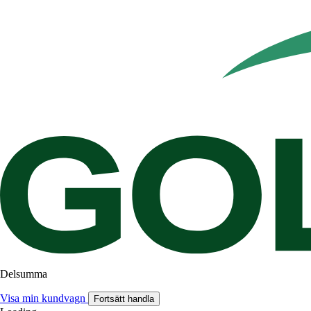
Delsumma
Visa min kundvagn
Fortsätt handla