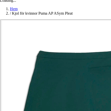
Loading...
Hem
/
Kjol för kvinnor Puma AP ASym Pleat