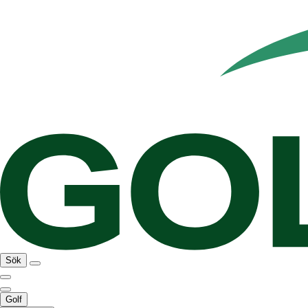
Sök
Golf