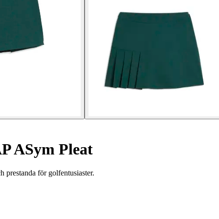
AP ASym Pleat
 prestanda för golfentusiaster.