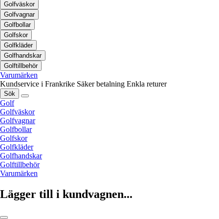
Golfväskor
Golfvagnar
Golfbollar
Golfskor
Golfkläder
Golfhandskar
Golftillbehör
Varumärken
Kundservice i Frankrike
Säker betalning
Enkla returer
Sök
Golf
Golfväskor
Golfvagnar
Golfbollar
Golfskor
Golfkläder
Golfhandskar
Golftillbehör
Varumärken
Lägger till i kundvagnen...