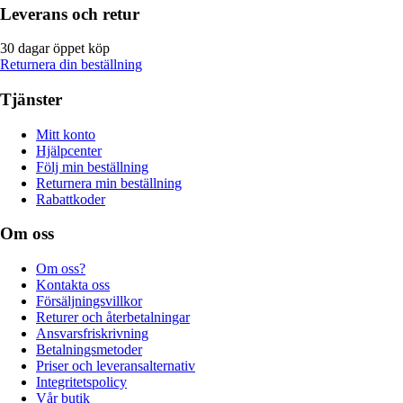
Leverans och retur
30 dagar öppet köp
Returnera din beställning
Tjänster
Mitt konto
Hjälpcenter
Följ min beställning
Returnera min beställning
Rabattkoder
Om oss
Om oss?
Kontakta oss
Försäljningsvillkor
Returer och återbetalningar
Ansvarsfriskrivning
Betalningsmetoder
Priser och leveransalternativ
Integritetspolicy
Vår butik