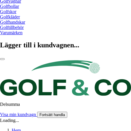
Golfvagnar
Golfbollar
Golfskor
Golfkläder
Golfhandskar
Golftillbehör
Varumärken
Lägger till i kundvagnen...
Delsumma
Visa min kundvagn
Fortsätt handla
Loading...
Hem