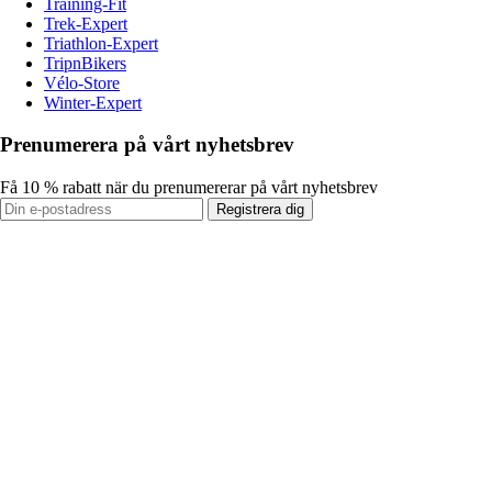
Training-Fit
Trek-Expert
Triathlon-Expert
TripnBikers
Vélo-Store
Winter-Expert
Prenumerera på vårt nyhetsbrev
Få 10 % rabatt när du prenumererar på vårt nyhetsbrev
Registrera dig