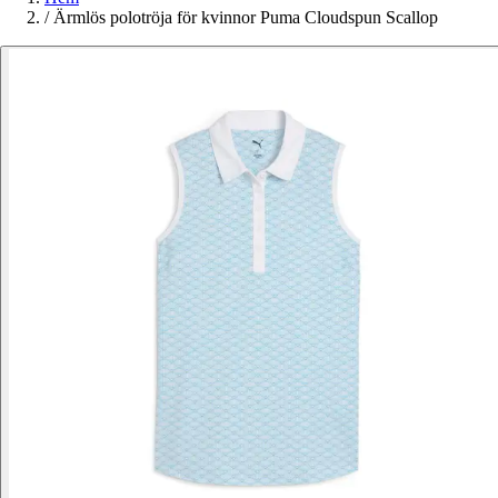
/
Ärmlös polotröja för kvinnor Puma Cloudspun Scallop