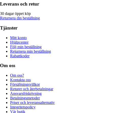
Leverans och retur
30 dagar öppet köp
Returnera din beställning
Tjänster
Mitt konto
Hjälpcenter
Följ min beställning
Returnera min beställning
Rabattkoder
Om oss
Om oss?
Kontakta oss
Försäljningsvillkor
Returer och återbetalningar
Ansvarsfriskrivning
Betalningsmetoder
Priser och leveransalternativ
Integritetspolicy
Vår butik