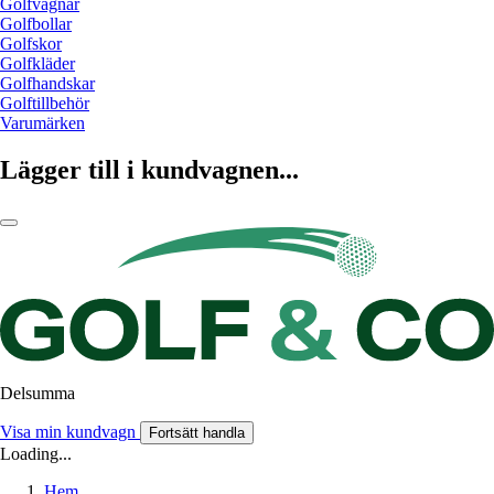
Golfvagnar
Golfbollar
Golfskor
Golfkläder
Golfhandskar
Golftillbehör
Varumärken
Lägger till i kundvagnen...
Delsumma
Visa min kundvagn
Fortsätt handla
Loading...
Hem