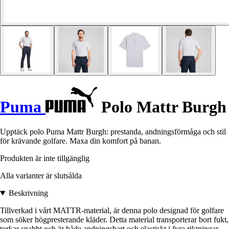
Puma
Polo Mattr Burgh
Upptäck polo Puma Mattr Burgh: prestanda, andningsförmåga och stil
för krävande golfare. Maxa din komfort på banan.
Produkten är inte tillgänglig
Alla varianter är slutsålda
Beskrivning
Tillverkad i vårt MATTR-material, är denna polo designad för golfare
som söker högpresterande kläder. Detta material transporterar bort fukt,
torkar snabbt och är både andningsbart och elastiskt i fyra riktningar,