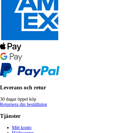
Leverans och retur
30 dagar öppet köp
Returnera din beställning
Tjänster
Mitt konto
Hjälpcenter