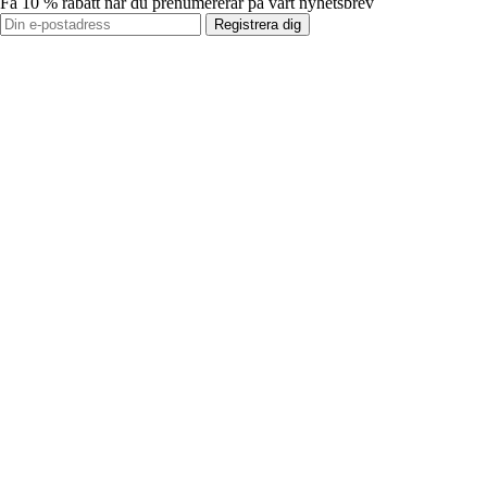
Få 10 % rabatt när du prenumererar på vårt nyhetsbrev
Registrera dig