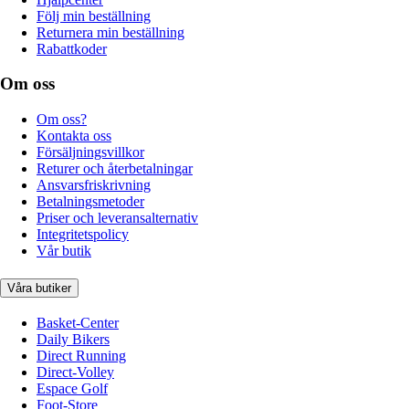
Följ min beställning
Returnera min beställning
Rabattkoder
Om oss
Om oss?
Kontakta oss
Försäljningsvillkor
Returer och återbetalningar
Ansvarsfriskrivning
Betalningsmetoder
Priser och leveransalternativ
Integritetspolicy
Vår butik
Våra butiker
Basket-Center
Daily Bikers
Direct Running
Direct-Volley
Espace Golf
Foot-Store