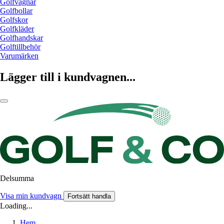
Golfvagnar
Golfbollar
Golfskor
Golfkläder
Golfhandskar
Golftillbehör
Varumärken
Lägger till i kundvagnen...
Delsumma
Visa min kundvagn
Fortsätt handla
Loading...
Hem