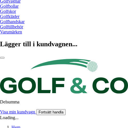
Golfvagnar
Golfbollar
Golfskor
Golfkläder
Golfhandskar
Golftillbehör
Varumärken
Lägger till i kundvagnen...
Delsumma
Visa min kundvagn
Fortsätt handla
Loading...
Hem