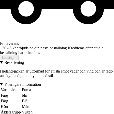
Fri leverans
+30,45 kr
erbjuds pa din nasta bestallning
Krediteras efter att din
bestallning har bekraftats
Loading...
Beskrivning
Hieland-jackan är utformad för att stå emot väder och vind och är redo
att skydda dig mot kylan med stil.
Ytterligare information
Varumärke
Puma
Färg
blå
Färg
Blå
Kön
Män
Åldersgrupp
Vuxen