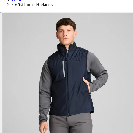
/
Väst Puma Hielands