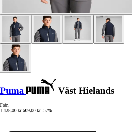
Puma
Väst Hielands
Från
1 428,00 kr
609,00 kr
-57%