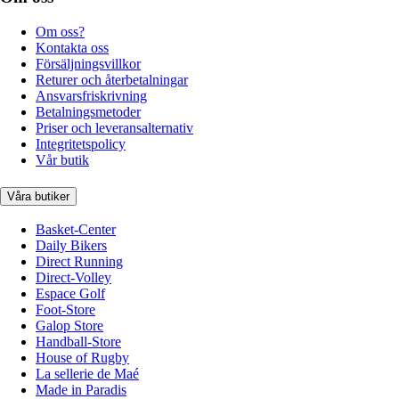
Om oss?
Kontakta oss
Försäljningsvillkor
Returer och återbetalningar
Ansvarsfriskrivning
Betalningsmetoder
Priser och leveransalternativ
Integritetspolicy
Vår butik
Våra butiker
Basket-Center
Daily Bikers
Direct Running
Direct-Volley
Espace Golf
Foot-Store
Galop Store
Handball-Store
House of Rugby
La sellerie de Maé
Made in Paradis