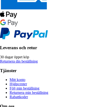
Leverans och retur
30 dagar öppet köp
Returnera din beställning
Tjänster
Mitt konto
Hjälpcenter
Följ min beställning
Returnera min beställning
Rabattkoder
Om oss