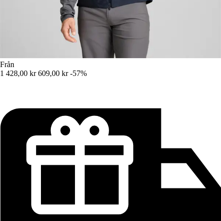
Från
1 428,00 kr
609,00 kr
-57%