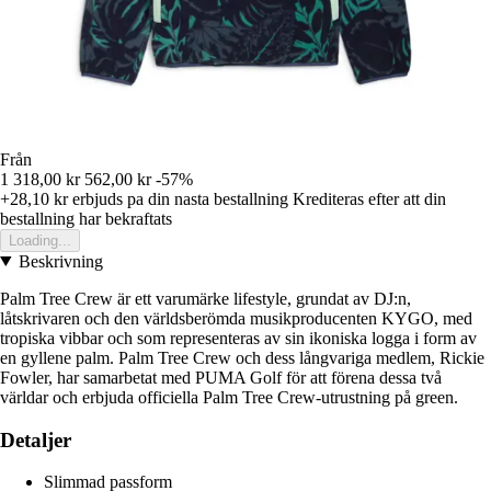
Från
1 318,00 kr
562,00 kr
-57%
+28,10 kr
erbjuds pa din nasta bestallning
Krediteras efter att din
bestallning har bekraftats
Loading...
Beskrivning
Palm Tree Crew är ett varumärke lifestyle, grundat av DJ:n,
låtskrivaren och den världsberömda musikproducenten KYGO, med
tropiska vibbar och som representeras av sin ikoniska logga i form av
en gyllene palm. Palm Tree Crew och dess långvariga medlem, Rickie
Fowler, har samarbetat med PUMA Golf för att förena dessa två
världar och erbjuda officiella Palm Tree Crew-utrustning på green.
Detaljer
Slimmad passform