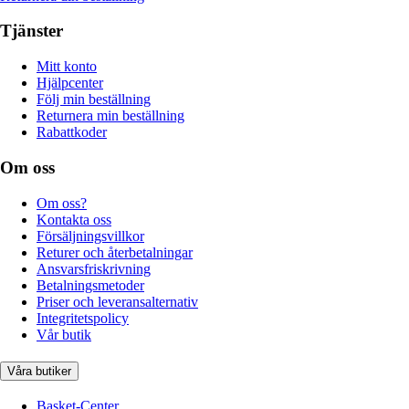
Tjänster
Mitt konto
Hjälpcenter
Följ min beställning
Returnera min beställning
Rabattkoder
Om oss
Om oss?
Kontakta oss
Försäljningsvillkor
Returer och återbetalningar
Ansvarsfriskrivning
Betalningsmetoder
Priser och leveransalternativ
Integritetspolicy
Vår butik
Våra butiker
Basket-Center