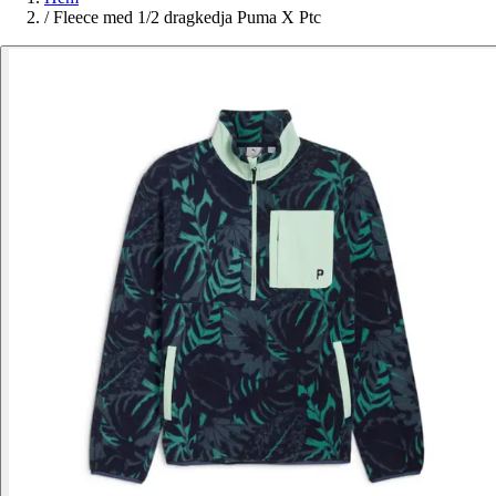
/
Fleece med 1/2 dragkedja Puma X Ptc