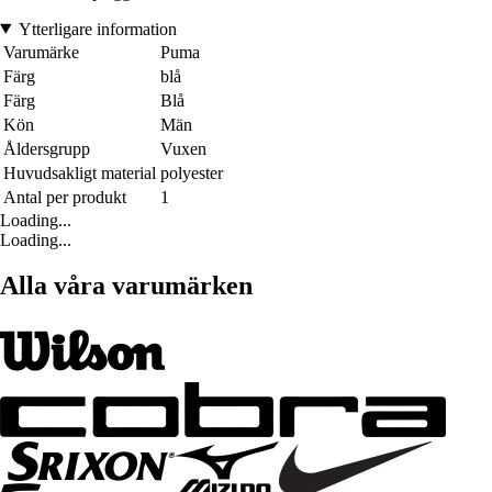
Ytterligare information
Varumärke
Puma
Färg
blå
Färg
Blå
Kön
Män
Åldersgrupp
Vuxen
Huvudsakligt material
polyester
Antal per produkt
1
Loading...
Loading...
Alla våra varumärken