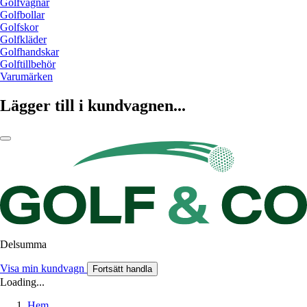
Golfvagnar
Golfbollar
Golfskor
Golfkläder
Golfhandskar
Golftillbehör
Varumärken
Lägger till i kundvagnen...
Delsumma
Visa min kundvagn
Fortsätt handla
Loading...
Hem