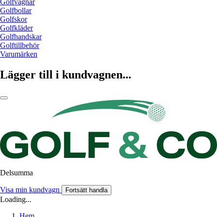
Golfvagnar
Golfbollar
Golfskor
Golfkläder
Golfhandskar
Golftillbehör
Varumärken
Lägger till i kundvagnen...
Delsumma
Visa min kundvagn
Fortsätt handla
Loading...
Hem