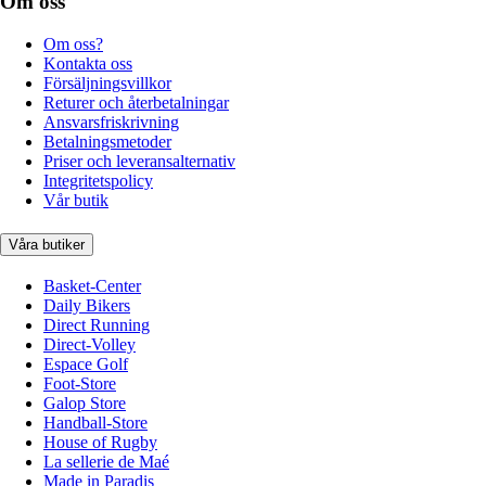
Om oss
Om oss?
Kontakta oss
Försäljningsvillkor
Returer och återbetalningar
Ansvarsfriskrivning
Betalningsmetoder
Priser och leveransalternativ
Integritetspolicy
Vår butik
Våra butiker
Basket-Center
Daily Bikers
Direct Running
Direct-Volley
Espace Golf
Foot-Store
Galop Store
Handball-Store
House of Rugby
La sellerie de Maé
Made in Paradis