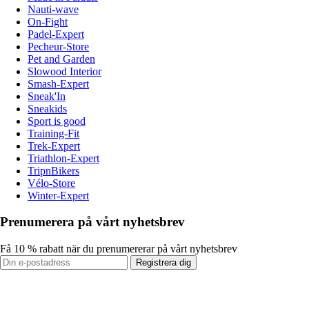
Nauti-wave
On-Fight
Padel-Expert
Pecheur-Store
Pet and Garden
Slowood Interior
Smash-Expert
Sneak'In
Sneakids
Sport is good
Training-Fit
Trek-Expert
Triathlon-Expert
TripnBikers
Vélo-Store
Winter-Expert
Prenumerera på vårt nyhetsbrev
Få 10 % rabatt när du prenumererar på vårt nyhetsbrev
Registrera dig