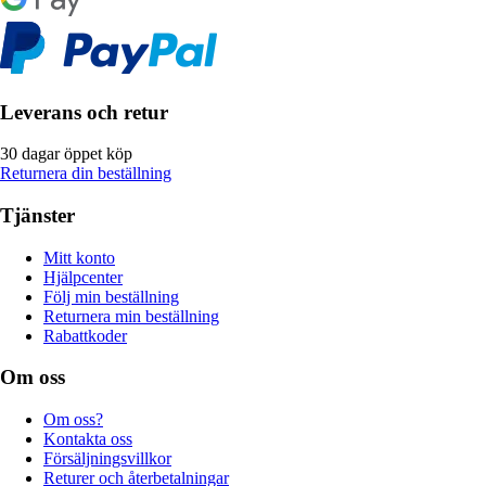
Leverans och retur
30 dagar öppet köp
Returnera din beställning
Tjänster
Mitt konto
Hjälpcenter
Följ min beställning
Returnera min beställning
Rabattkoder
Om oss
Om oss?
Kontakta oss
Försäljningsvillkor
Returer och återbetalningar