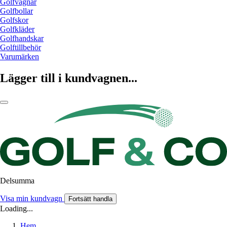
Golfvagnar
Golfbollar
Golfskor
Golfkläder
Golfhandskar
Golftillbehör
Varumärken
Lägger till i kundvagnen...
Delsumma
Visa min kundvagn
Fortsätt handla
Loading...
Hem