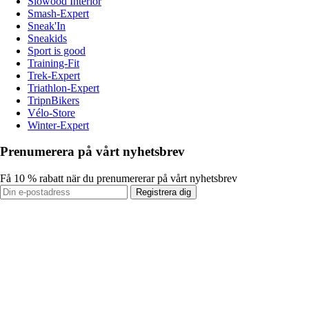
Slowood Interior
Smash-Expert
Sneak'In
Sneakids
Sport is good
Training-Fit
Trek-Expert
Triathlon-Expert
TripnBikers
Vélo-Store
Winter-Expert
Prenumerera på vårt nyhetsbrev
Få 10 % rabatt när du prenumererar på vårt nyhetsbrev
Registrera dig