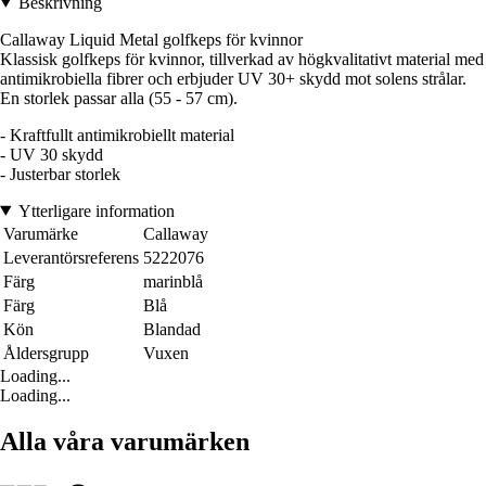
Beskrivning
Callaway Liquid Metal golfkeps för kvinnor
Klassisk golfkeps för kvinnor, tillverkad av högkvalitativt material med
antimikrobiella fibrer och erbjuder UV 30+ skydd mot solens strålar.
En storlek passar alla (55 - 57 cm).
- Kraftfullt antimikrobiellt material
- UV 30 skydd
- Justerbar storlek
Ytterligare information
Varumärke
Callaway
Leverantörsreferens
5222076
Färg
marinblå
Färg
Blå
Kön
Blandad
Åldersgrupp
Vuxen
Loading...
Loading...
Alla våra varumärken