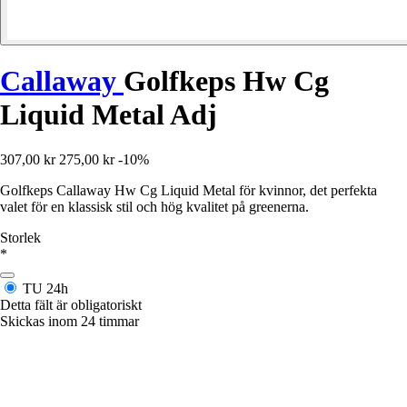
Callaway
Golfkeps Hw Cg
Liquid Metal Adj
307,00 kr
275,00 kr
-10%
Golfkeps Callaway Hw Cg Liquid Metal för kvinnor, det perfekta
valet för en klassisk stil och hög kvalitet på greenerna.
Storlek
*
TU
24h
Detta fält är obligatoriskt
Skickas inom 24 timmar