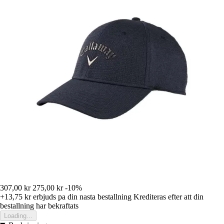
307,00 kr
275,00 kr
-10%
+13,75 kr
erbjuds pa din nasta bestallning
Krediteras efter att din
bestallning har bekraftats
Loading...