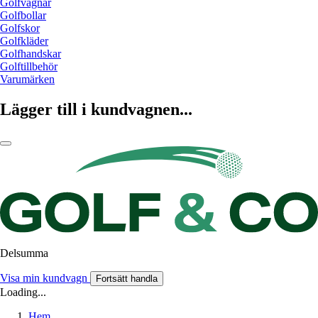
Golfvagnar
Golfbollar
Golfskor
Golfkläder
Golfhandskar
Golftillbehör
Varumärken
Lägger till i kundvagnen...
Delsumma
Visa min kundvagn
Fortsätt handla
Loading...
Hem