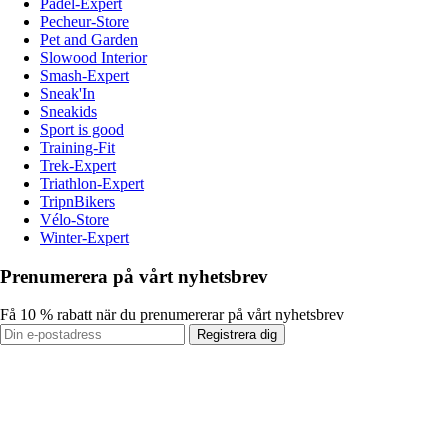
Padel-Expert
Pecheur-Store
Pet and Garden
Slowood Interior
Smash-Expert
Sneak'In
Sneakids
Sport is good
Training-Fit
Trek-Expert
Triathlon-Expert
TripnBikers
Vélo-Store
Winter-Expert
Prenumerera på vårt nyhetsbrev
Få 10 % rabatt när du prenumererar på vårt nyhetsbrev
Registrera dig