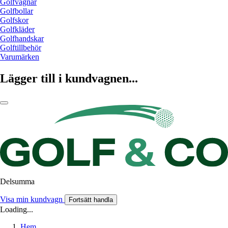
Golfvagnar
Golfbollar
Golfskor
Golfkläder
Golfhandskar
Golftillbehör
Varumärken
Lägger till i kundvagnen...
Delsumma
Visa min kundvagn
Fortsätt handla
Loading...
Hem