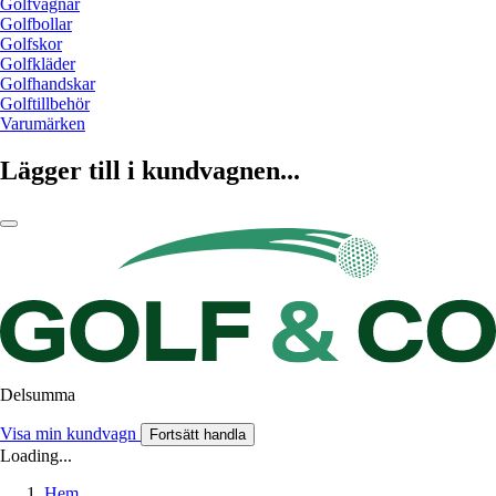
Golfvagnar
Golfbollar
Golfskor
Golfkläder
Golfhandskar
Golftillbehör
Varumärken
Lägger till i kundvagnen...
Delsumma
Visa min kundvagn
Fortsätt handla
Loading...
Hem