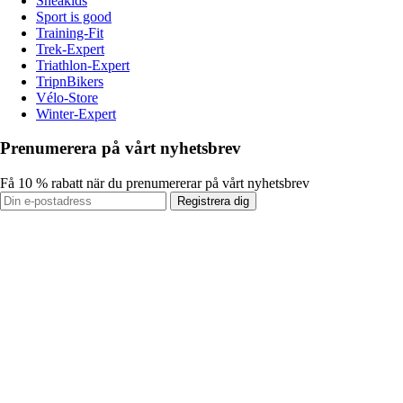
Sneakids
Sport is good
Training-Fit
Trek-Expert
Triathlon-Expert
TripnBikers
Vélo-Store
Winter-Expert
Prenumerera på vårt nyhetsbrev
Få 10 % rabatt när du prenumererar på vårt nyhetsbrev
Registrera dig