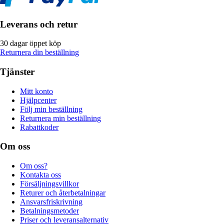
Leverans och retur
30 dagar öppet köp
Returnera din beställning
Tjänster
Mitt konto
Hjälpcenter
Följ min beställning
Returnera min beställning
Rabattkoder
Om oss
Om oss?
Kontakta oss
Försäljningsvillkor
Returer och återbetalningar
Ansvarsfriskrivning
Betalningsmetoder
Priser och leveransalternativ