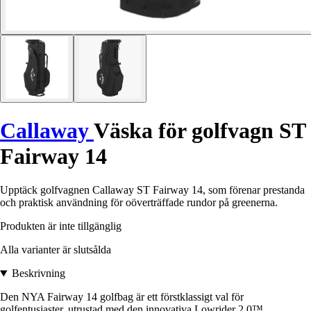
Callaway
Väska för golfvagn ST
Fairway 14
Upptäck golfvagnen Callaway ST Fairway 14, som förenar prestanda
och praktisk användning för oöverträffade rundor på greenerna.
Produkten är inte tillgänglig
Alla varianter är slutsålda
Beskrivning
Den NYA Fairway 14 golfbag är ett förstklassigt val för
golfentusiaster, utrustad med den innovativa Lowrider 2.0™