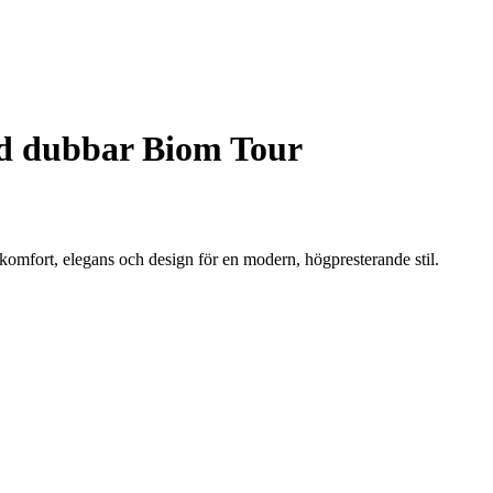
d dubbar Biom Tour
mfort, elegans och design för en modern, högpresterande stil.