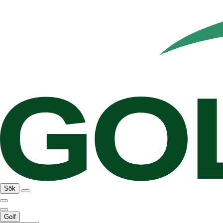
Sök
Golf