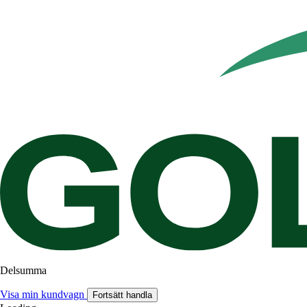
Delsumma
Visa min kundvagn
Fortsätt handla