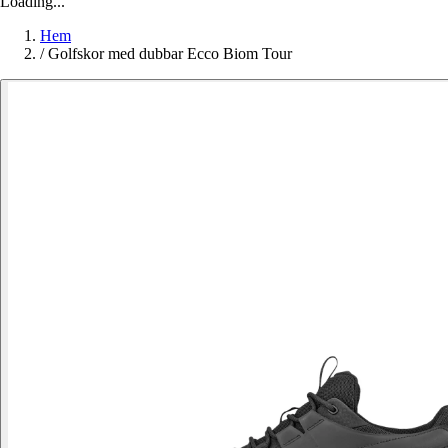
Loading...
Hem
/
Golfskor med dubbar Ecco Biom Tour