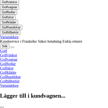
Golfväskor
Golfvagnar
Golfbollar
Golfskor
Golfkläder
Golfhandskar
Golftillbehör
Varumärken
Kundservice i Frankrike
Säker betalning
Enkla returer
Sök
Golf
Golfväskor
Golfvagnar
Golfbollar
Golfskor
Golfkläder
Golfhandskar
Golftillbehör
Varumärken
Lägger till i kundvagnen...