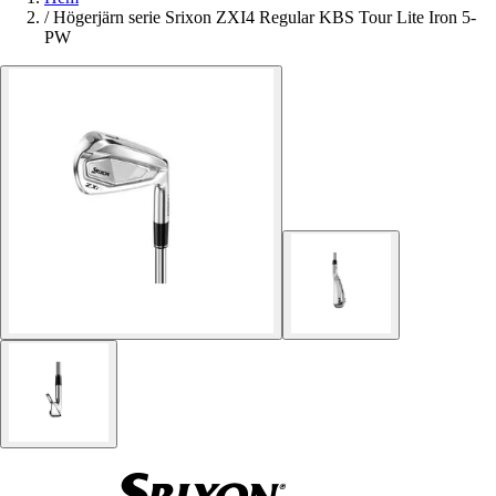
/
Högerjärn serie Srixon ZXI4 Regular KBS Tour Lite Iron 5-
PW