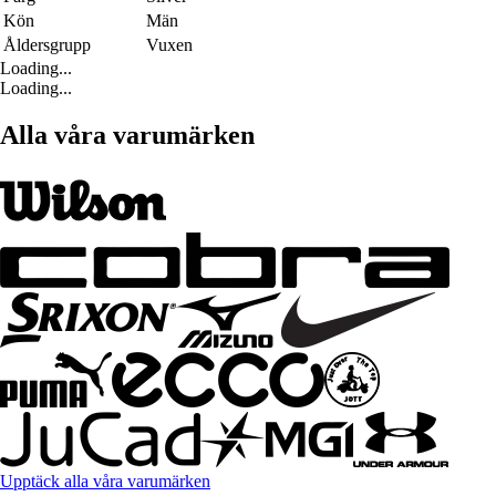
Kön
Män
Åldersgrupp
Vuxen
Loading...
Loading...
Alla våra varumärken
Upptäck alla våra varumärken