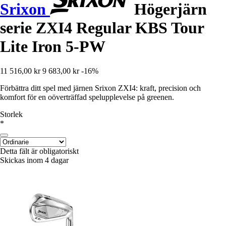
Srixon
Högerjärn
serie ZXI4 Regular KBS Tour
Lite Iron 5-PW
11 516,00 kr
9 683,00 kr
-16%
Förbättra ditt spel med järnen Srixon ZXI4: kraft, precision och
komfort för en oöverträffad spelupplevelse på greenen.
Storlek
*
Detta fält är obligatoriskt
Skickas inom 4 dagar