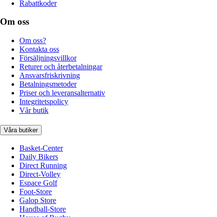
Rabattkoder
Om oss
Om oss?
Kontakta oss
Försäljningsvillkor
Returer och återbetalningar
Ansvarsfriskrivning
Betalningsmetoder
Priser och leveransalternativ
Integritetspolicy
Vår butik
Våra butiker
Basket-Center
Daily Bikers
Direct Running
Direct-Volley
Espace Golf
Foot-Store
Galop Store
Handball-Store