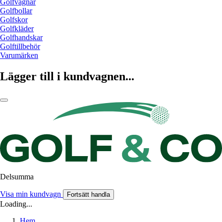
Golfvagnar
Golfbollar
Golfskor
Golfkläder
Golfhandskar
Golftillbehör
Varumärken
Lägger till i kundvagnen...
Delsumma
Visa min kundvagn
Fortsätt handla
Loading...
Hem