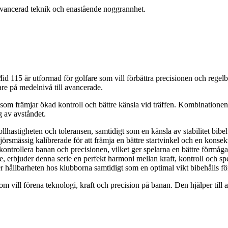
avancerad teknik och enastående noggrannhet.
115 är utformad för golfare som vill förbättra precisionen och regelb
are på medelnivå till avancerade.
om främjar ökad kontroll och bättre känsla vid träffen. Kombinationen 
g av avståndet.
astigheten och toleransen, samtidigt som en känsla av stabilitet bibehål
örsmässig kalibrerade för att främja en bättre startvinkel och en konse
re kontrollera banan och precisionen, vilket ger spelarna en bättre förmåg
, erbjuder denna serie en perfekt harmoni mellan kraft, kontroll och sp
 hållbarheten hos klubborna samtidigt som en optimal vikt bibehålls för
m vill förena teknologi, kraft och precision på banan. Den hjälper till a