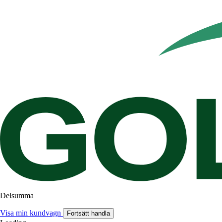
Delsumma
Visa min kundvagn
Fortsätt handla