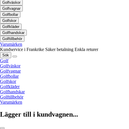
Golfväskor
Golfvagnar
Golfbollar
Golfskor
Golfkläder
Golfhandskar
Golftillbehör
Varumärken
Kundservice i Frankrike
Säker betalning
Enkla returer
Sök
Golf
Golfväskor
Golfvagnar
Golfbollar
Golfskor
Golfkläder
Golfhandskar
Golftillbehör
Varumärken
Lägger till i kundvagnen...