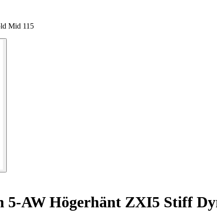
ld Mid 115
n 5-AW Högerhänt ZXI5 Stiff D