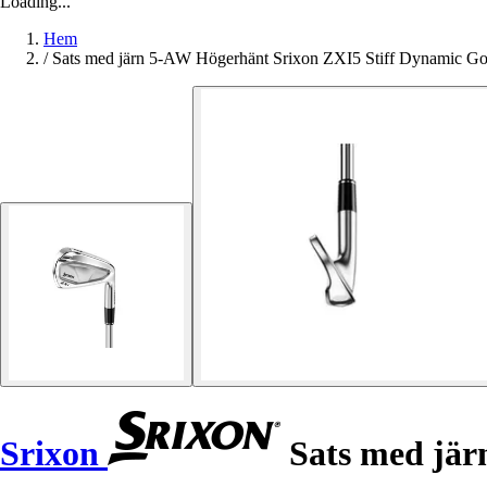
Loading...
Hem
/
Sats med järn 5-AW Högerhänt Srixon ZXI5 Stiff Dynamic Go
Srixon
Sats med jär