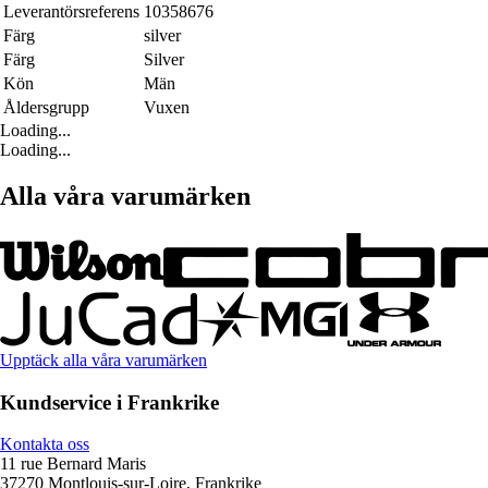
Leverantörsreferens
10358676
Färg
silver
Färg
Silver
Kön
Män
Åldersgrupp
Vuxen
Loading...
Loading...
Alla våra varumärken
Upptäck alla våra varumärken
Kundservice i Frankrike
Kontakta oss
11 rue Bernard Maris
37270 Montlouis-sur-Loire, Frankrike