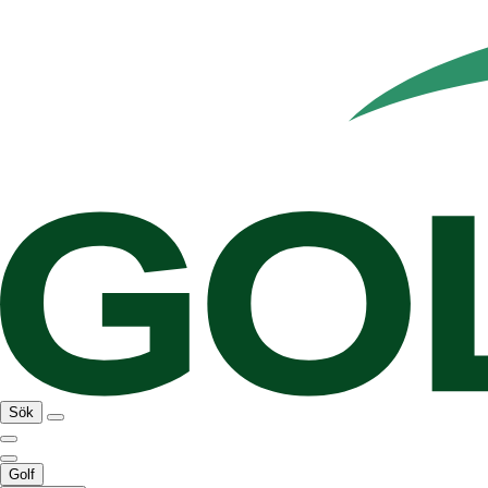
Sök
Golf