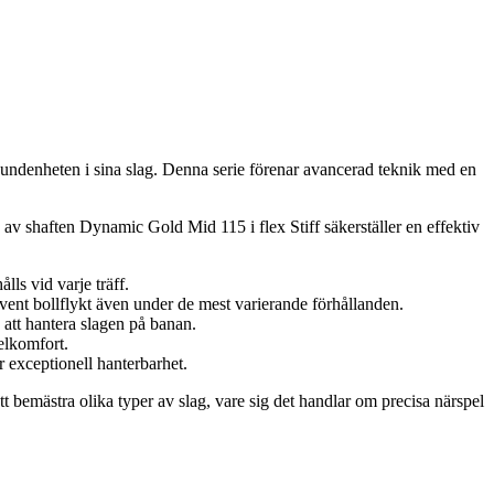
undenheten i sina slag. Denna serie förenar avancerad teknik med en
av shaften Dynamic Gold Mid 115 i flex Stiff säkerställer en effektiv
ls vid varje träff.
kvent bollflykt även under de mest varierande förhållanden.
a att hantera slagen på banan.
elkomfort.
 exceptionell hanterbarhet.
tt bemästra olika typer av slag, vare sig det handlar om precisa närspel