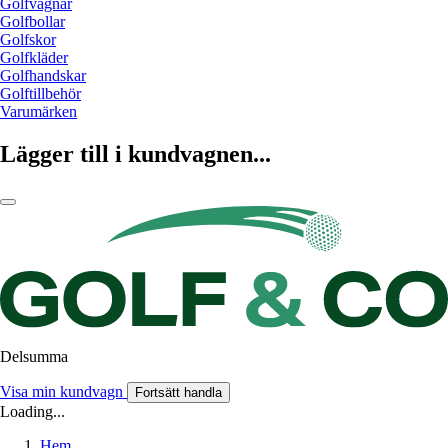
Golfvagnar
Golfbollar
Golfskor
Golfkläder
Golfhandskar
Golftillbehör
Varumärken
Lägger till i kundvagnen...
Delsumma
Visa min kundvagn
Fortsätt handla
Loading...
Hem