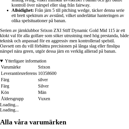
kontroll över närspel eller slag från fairway.
Allsidighet:
Från järn 5 till pitching wedge, täcker denna serie
ett brett spektrum av avstånd, vilket underlättar hanteringen av
olika spelsituationer på banan.
Serien av järnklubbor Srixon ZXI Stiff Dynamic Gold Mid 115 är ett
klokt val för alla golfare som söker utrustning med hög prestanda, både
teknisk och anpassad för en aggressiv men kontrollerad spelstil.
Oavsett om du vill förbättra precisionen på långa slag eller finslipa
närspel nära green, utgör dessa järn en verklig allierad på banan.
Ytterligare information
Varumärke
Srixon
Leverantörsreferens
10358600
Färg
silver
Färg
Silver
Kön
Män
Åldersgrupp
Vuxen
Loading...
Loading...
Alla våra varumärken