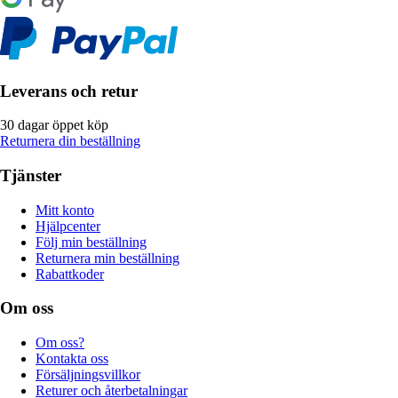
Leverans och retur
30 dagar öppet köp
Returnera din beställning
Tjänster
Mitt konto
Hjälpcenter
Följ min beställning
Returnera min beställning
Rabattkoder
Om oss
Om oss?
Kontakta oss
Försäljningsvillkor
Returer och återbetalningar