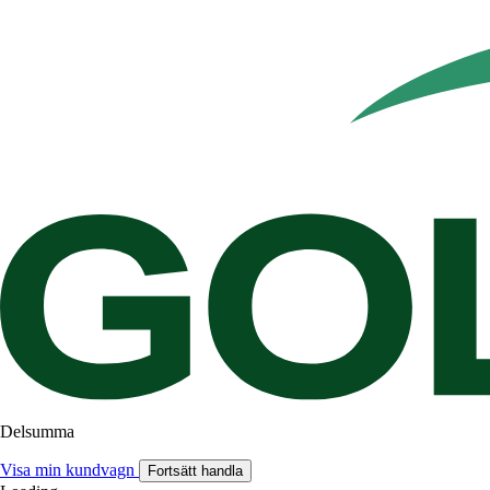
Delsumma
Visa min kundvagn
Fortsätt handla