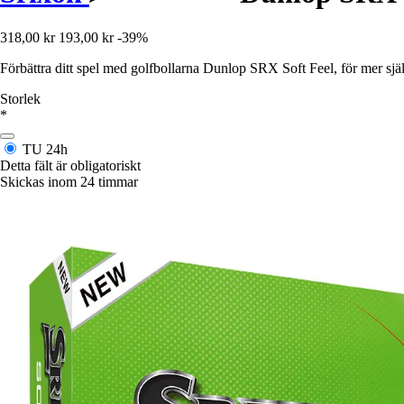
318,00 kr
193,00 kr
-39%
Förbättra ditt spel med golfbollarna Dunlop SRX Soft Feel, för mer sjä
Storlek
*
TU
24h
Detta fält är obligatoriskt
Skickas inom 24 timmar