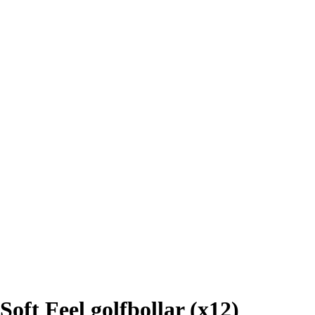
ft Feel golfbollar (x12)