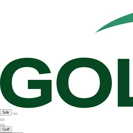
Sök
Golf