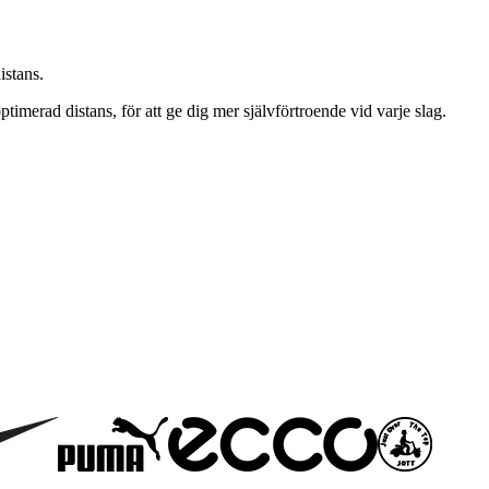
istans.
merad distans, för att ge dig mer självförtroende vid varje slag.