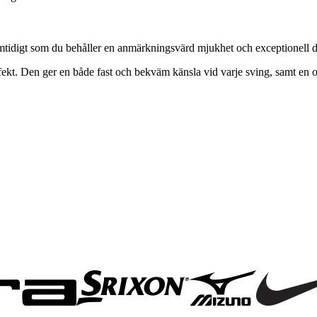
idigt som du behåller en anmärkningsvärd mjukhet och exceptionell d
. Den ger en både fast och bekväm känsla vid varje sving, samt en opti