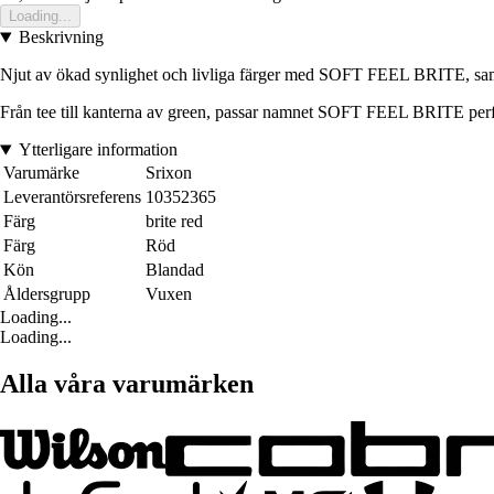
Loading...
Beskrivning
Njut av ökad synlighet och livliga färger med SOFT FEEL BRITE, samt
Från tee till kanterna av green, passar namnet SOFT FEEL BRITE perfekt
Ytterligare information
Varumärke
Srixon
Leverantörsreferens
10352365
Färg
brite red
Färg
Röd
Kön
Blandad
Åldersgrupp
Vuxen
Loading...
Loading...
Alla våra varumärken