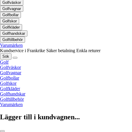
Golfväskor
Golfvagnar
Golfbollar
Golfskor
Golfkläder
Golfhandskar
Golftillbehör
Varumärken
Kundservice i Frankrike
Säker betalning
Enkla returer
Sök
Golf
Golfväskor
Golfvagnar
Golfbollar
Golfskor
Golfkläder
Golfhandskar
Golftillbehör
Varumärken
Lägger till i kundvagnen...