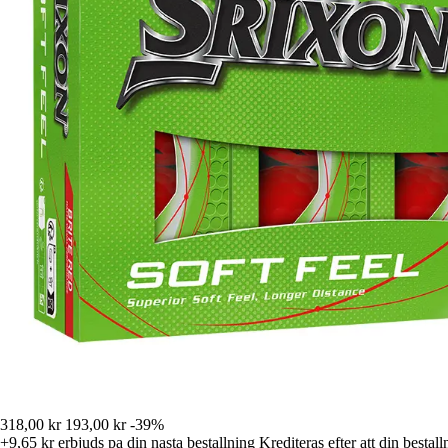
318,00 kr
193,00 kr
-39%
+9,65 kr
erbjuds pa din nasta bestallning
Krediteras efter att din bestall