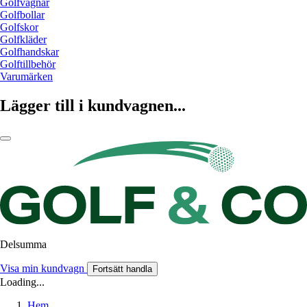
Golfvagnar
Golfbollar
Golfskor
Golfkläder
Golfhandskar
Golftillbehör
Varumärken
Lägger till i kundvagnen...
Delsumma
Visa min kundvagn
Fortsätt handla
Loading...
Hem