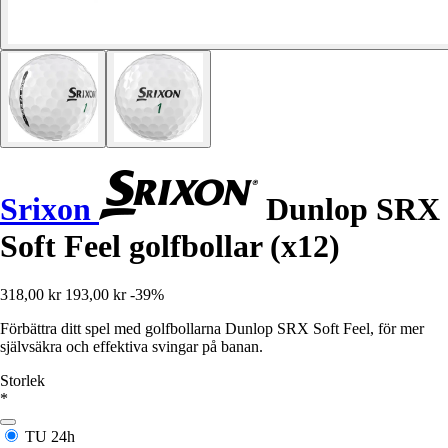
Srixon
Dunlop SRX
Soft Feel golfbollar (x12)
318,00 kr
193,00 kr
-39%
Förbättra ditt spel med golfbollarna Dunlop SRX Soft Feel, för mer
självsäkra och effektiva svingar på banan.
Storlek
*
TU
24h