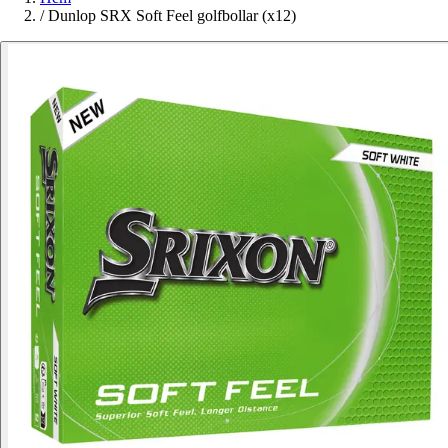
/
Dunlop SRX Soft Feel golfbollar (x12)