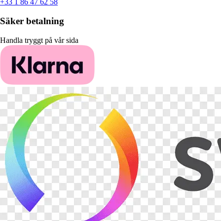
+33 1 86 47 62 58
Säker betalning
Handla tryggt på vår sida