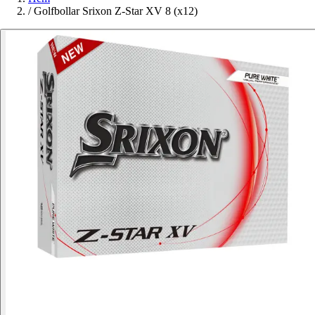
/
Golfbollar Srixon Z-Star XV 8 (x12)