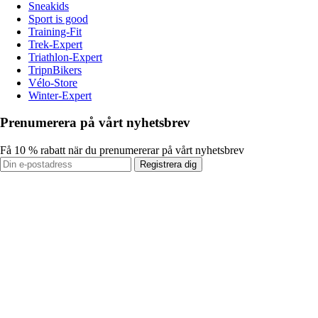
Sneakids
Sport is good
Training-Fit
Trek-Expert
Triathlon-Expert
TripnBikers
Vélo-Store
Winter-Expert
Prenumerera på vårt nyhetsbrev
Få 10 % rabatt när du prenumererar på vårt nyhetsbrev
Registrera dig