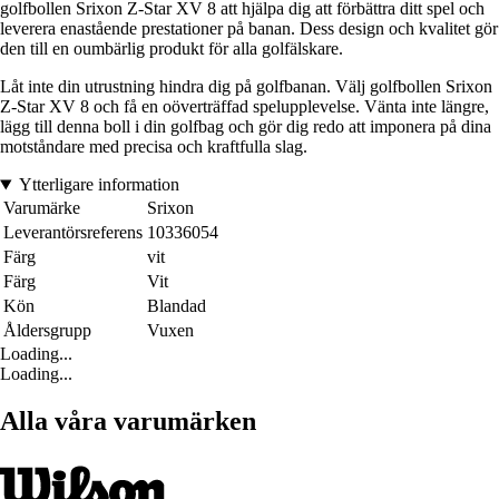
golfbollen Srixon Z-Star XV 8 att hjälpa dig att förbättra ditt spel och
leverera enastående prestationer på banan. Dess design och kvalitet gör
den till en oumbärlig produkt för alla golfälskare.
Låt inte din utrustning hindra dig på golfbanan. Välj golfbollen Srixon
Z-Star XV 8 och få en oöverträffad spelupplevelse. Vänta inte längre,
lägg till denna boll i din golfbag och gör dig redo att imponera på dina
motståndare med precisa och kraftfulla slag.
Ytterligare information
Varumärke
Srixon
Leverantörsreferens
10336054
Färg
vit
Färg
Vit
Kön
Blandad
Åldersgrupp
Vuxen
Loading...
Loading...
Alla våra varumärken