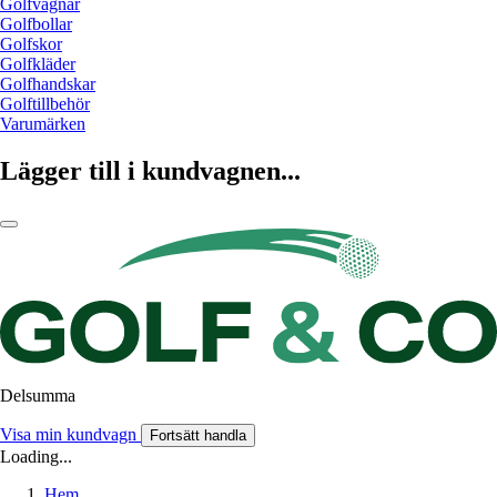
Golfvagnar
Golfbollar
Golfskor
Golfkläder
Golfhandskar
Golftillbehör
Varumärken
Lägger till i kundvagnen...
Delsumma
Visa min kundvagn
Fortsätt handla
Loading...
Hem