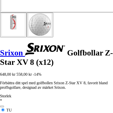
Srixon
Golfbollar Z-
Star XV 8 (x12)
648,00 kr
558,00 kr
-14%
Förbättra ditt spel med golfbollen Srixon Z-Star XV 8, favorit bland
proffsgolfare, designad av märket Srixon.
Storlek
*
TU