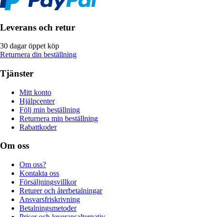
Leverans och retur
30 dagar öppet köp
Returnera din beställning
Tjänster
Mitt konto
Hjälpcenter
Följ min beställning
Returnera min beställning
Rabattkoder
Om oss
Om oss?
Kontakta oss
Försäljningsvillkor
Returer och återbetalningar
Ansvarsfriskrivning
Betalningsmetoder
Priser och leveransalternativ