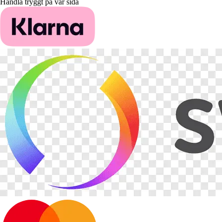
Handla tryggt på vår sida