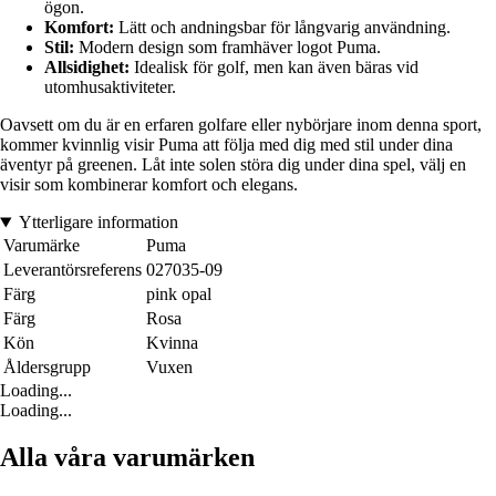
ögon.
Komfort:
Lätt och andningsbar för långvarig användning.
Stil:
Modern design som framhäver logot Puma.
Allsidighet:
Idealisk för golf, men kan även bäras vid
utomhusaktiviteter.
Oavsett om du är en erfaren golfare eller nybörjare inom denna sport,
kommer kvinnlig visir Puma att följa med dig med stil under dina
äventyr på greenen. Låt inte solen störa dig under dina spel, välj en
visir som kombinerar komfort och elegans.
Ytterligare information
Varumärke
Puma
Leverantörsreferens
027035-09
Färg
pink opal
Färg
Rosa
Kön
Kvinna
Åldersgrupp
Vuxen
Loading...
Loading...
Alla våra varumärken