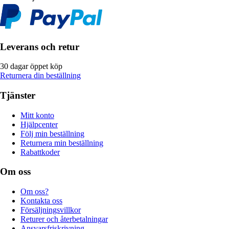
Leverans och retur
30 dagar öppet köp
Returnera din beställning
Tjänster
Mitt konto
Hjälpcenter
Följ min beställning
Returnera min beställning
Rabattkoder
Om oss
Om oss?
Kontakta oss
Försäljningsvillkor
Returer och återbetalningar
Ansvarsfriskrivning