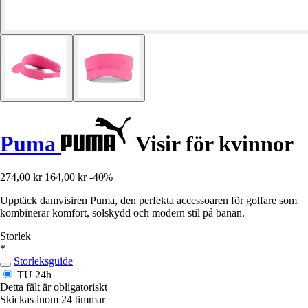
Puma
Visir för kvinnor
274,00 kr
164,00 kr
-40%
Upptäck damvisiren Puma, den perfekta accessoaren för golfare som
kombinerar komfort, solskydd och modern stil på banan.
Storlek
*
Storleksguide
TU
24h
Detta fält är obligatoriskt
Skickas inom 24 timmar