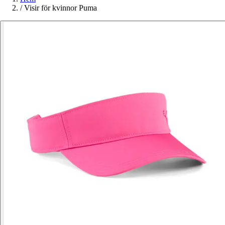
/
Visir för kvinnor Puma