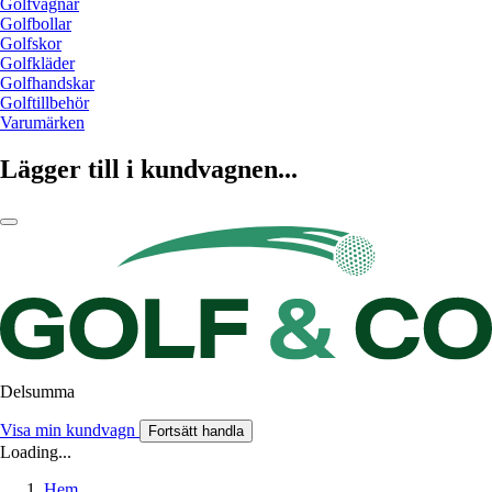
Golfvagnar
Golfbollar
Golfskor
Golfkläder
Golfhandskar
Golftillbehör
Varumärken
Lägger till i kundvagnen...
Delsumma
Visa min kundvagn
Fortsätt handla
Loading...
Hem