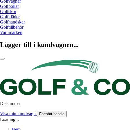
Golfvagnar
Golfbollar
Golfskor
Golfkläder
Golfhandskar
Golftillbehör
Varumärken
Lägger till i kundvagnen...
Delsumma
Visa min kundvagn
Fortsätt handla
Loading...
Hem