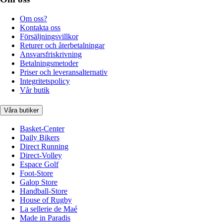
Om oss?
Kontakta oss
Försäljningsvillkor
Returer och återbetalningar
Ansvarsfriskrivning
Betalningsmetoder
Priser och leveransalternativ
Integritetspolicy
Vår butik
Våra butiker
Basket-Center
Daily Bikers
Direct Running
Direct-Volley
Espace Golf
Foot-Store
Galop Store
Handball-Store
House of Rugby
La sellerie de Maé
Made in Paradis