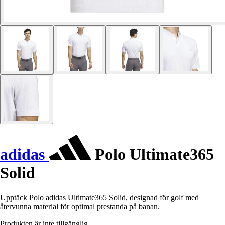
adidas
Polo Ultimate365
Solid
Upptäck Polo adidas Ultimate365 Solid, designad för golf med
återvunna material för optimal prestanda på banan.
Produkten är inte tillgänglig