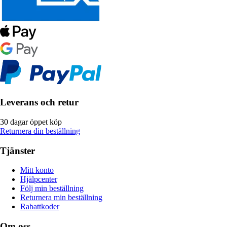
Leverans och retur
30 dagar öppet köp
Returnera din beställning
Tjänster
Mitt konto
Hjälpcenter
Följ min beställning
Returnera min beställning
Rabattkoder
Om oss